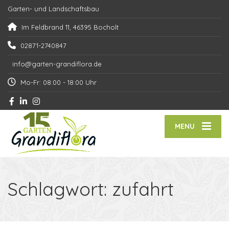
Garten- und Landschaftsbau
Im Feldbrand 11, 46395 Bocholt
02871-2740847
info@garten-grandiflora.de
Mo-Fr: 08:00 - 18:00 Uhr
MENU
Schlagwort:
zufahrt