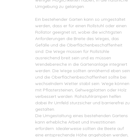
Umgebung zu gelangen.
Ein bestehender Garten kann so umgestaltet
werden, dass er für einen Rollstuhl oder einen
Rollator geeignet ist, wobei die wichtigsten
Anforderungen die Breite des Weges, das
Gefälle und die Oberflächenbeschaffenheit
sind. Die Wege müssen für Rollstühle
ausreichend breit sein und es müssen
Wendebereiche in die Gartenanlage integriert
werden. Die Wege sollten annähernd eben sein
und die Oberflächenbeschaffenheit sollte bei
wechselndem Wetter stabil sein. Wege können
mit Pflastersteinen, Gehwegplatten oder Holz
verbessert werden. Rohstuhlrampen helfen
dabei Ihr Umfeld sturzsicher und barrierefrei zu
gestalten.
Die Umgestaltung eines bestehenden Gartens
kann erhebliche Arbeit und Investitionen
erfordern. Idealerweise sollten die Beete auf
eine entsprechende Höhe angehoben werden,