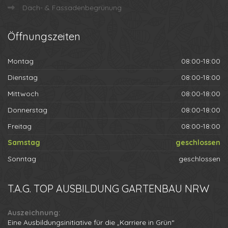
Dach- & Fassadenbegrünung
Öffnungszeiten
Montag
08:00-18:00
Dienstag
08:00-18:00
Mittwoch
08:00-18:00
Donnerstag
08:00-18:00
Freitag
08:00-18:00
Samstag
geschlossen
Sonntag
geschlossen
T.A.G.
TOP AUSBILDUNG GARTENBAU NRW
Auszeichnung:
Eine Ausbildungsinitiative für die „Karriere in Grün“