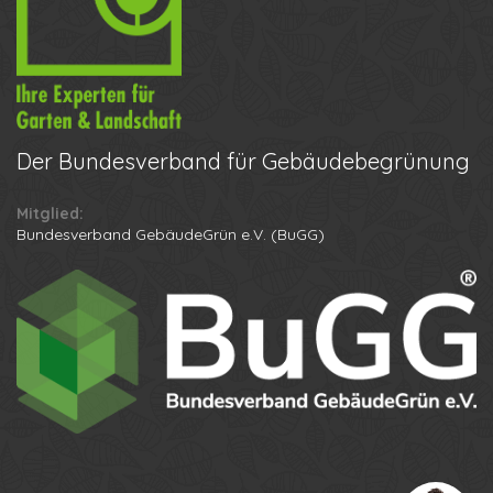
Der
Bundesverband für Gebäudebegrünung
Mitglied:
Ihr Name
Bundesverband GebäudeGrün e.V. (BuGG)
Ihre Telefonnummer
Datenschutzbestimmungen
Anton
Anruf erhalten