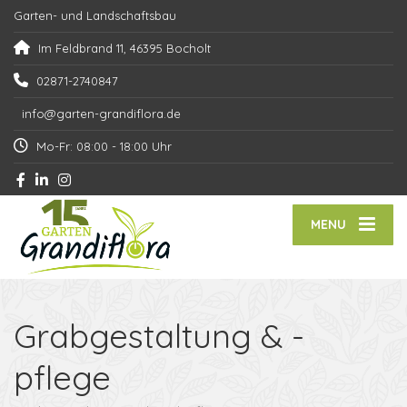
Garten- und Landschaftsbau
Im Feldbrand 11, 46395 Bocholt
02871-2740847
info@garten-grandiflora.de
Mo-Fr: 08:00 - 18:00 Uhr
MENU
Grabgestaltung & -
pflege