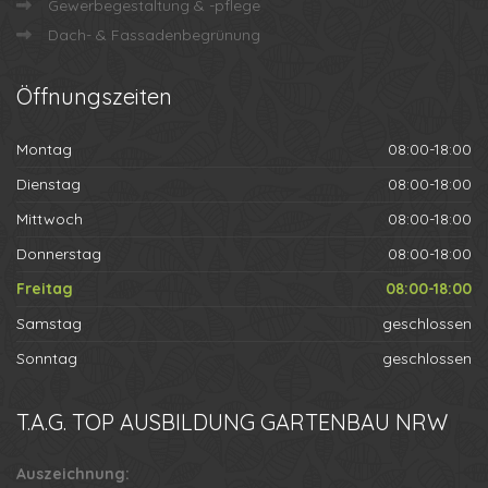
Gewerbegestaltung & -pflege
Dach- & Fassadenbegrünung
Öffnungszeiten
Montag
08:00-18:00
Dienstag
08:00-18:00
Mittwoch
08:00-18:00
Donnerstag
08:00-18:00
Freitag
08:00-18:00
Samstag
geschlossen
Sonntag
geschlossen
T.A.G.
TOP AUSBILDUNG GARTENBAU NRW
Auszeichnung: