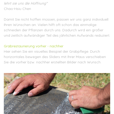
lehrt sie uns die Hoffnung"
Chao-Hsiu Chen
Damit Sie nicht hoffen müssen, passen wir uns ganz individuell
Ihren Wünschen an. Vielen hilft oft schon das einmalige
schneiden der Pflanzen durch uns. Dadurch wird ein großer
und zeitlich aufwändiger Teil des jährlichen Aufwands reduziert.
Grabrestaurierung vorher - nachher
Hier sehen Sie ein visuelles Beispiel der Grabpflege. Durch
horizontales bewegen des Sliders mit Ihrer Maus verschieben
Sie die vorher bzw. nachher erstellten Bilder nach Wunsch.