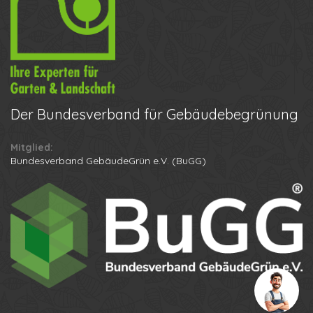
Ihr Name
Der
Bundesverband für Gebäudebegrünung
Ihre Telefonnummer
Mitglied:
Bundesverband GebäudeGrün e.V. (BuGG)
Datenschutzbestimmungen
Anton
Anruf erhalten