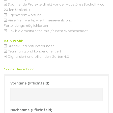
Spannende Projekte direkt vor der Haustüre (Bocholt + ca.
20 km Umkreis)
Eigenverantwortung
Viele Mehrwerte, wie Firmenevents und
Fortbildungsmöglichkeiten
Flexible Arbeitszeiten mit „frühem Wochenende“
Dein Profil:
Kreativ und naturverbunden
Teamfähig und kundenorientiert
Digitalisiert und offen den Garten 4.0
Online-Bewerbung:
Vorname (Pflichtfeld)
Nachname (Pflichtfeld)