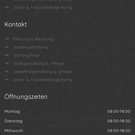
Dach- & Fassadenbegrünung
Kontakt
Planung & Beratung
Gartengestaltung
Gartenpflege
Grabgestaltung & -Pflege
Gewerbegestaltung & -pflege
Dach- & Fassadenbegrünung
Öffnungszeiten
Montag
08:00-18:00
Dienstag
08:00-18:00
Mittwoch
08:00-18:00