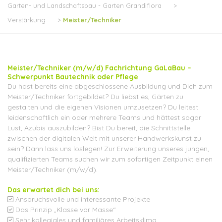
Garten- und Landschaftsbau - Garten Grandiflora
>
Verstärkung
>
Meister/Techniker
Meister/Techniker (m/w/d) Fachrichtung GaLaBau –
Schwerpunkt Bautechnik oder Pflege
Du hast bereits eine abgeschlossene Ausbildung und Dich zum
Meister/Techniker fortgebildet? Du liebst es, Gärten zu
gestalten und die eigenen Visionen umzusetzen? Du leitest
leidenschaftlich ein oder mehrere Teams und hättest sogar
Lust, Azubis auszubilden? Bist Du bereit, die Schnittstelle
zwischen der digitalen Welt mit unserer Handwerkskunst zu
sein? Dann lass uns loslegen! Zur Erweiterung unseres jungen,
qualifizierten Teams suchen wir zum sofortigen Zeitpunkt einen
Meister/Techniker (m/w/d).
Das erwartet dich bei uns:
Anspruchsvolle und interessante Projekte
Das Prinzip „Klasse vor Masse“
Sehr kollegiales und familiäres Arbeitsklima