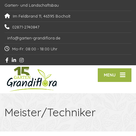
Garten- und Landschaftsbau
Im Feldbrand 11, 46395 Bocholt
02871-2740847
info@garten-grandiflora.de
Mo-Fr: 08:00 - 18:00 Uhr
MENU
Meister/Techniker