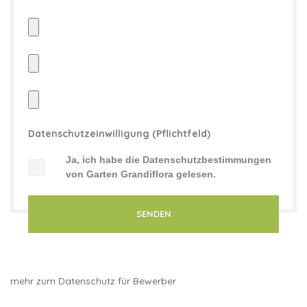
Datenschutzeinwilligung (Pflichtfeld)
Ja, ich habe die
Datenschutzbestimmungen
von Garten Grandiflora gelesen.
mehr zum Datenschutz für Bewerber