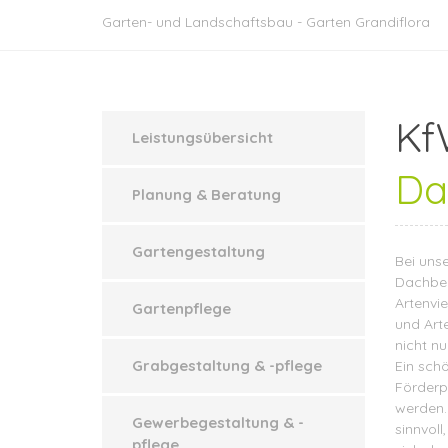
Garten- und Landschaftsbau - Garten Grandiflora
Kf
Leistungsübersicht
Da
Planung & Beratung
Gartengestaltung
Bei uns
Dachbeg
Artenvie
Gartenpflege
und Arte
nicht nu
Grabgestaltung & -pflege
Ein sch
Förderp
werden.
Gewerbegestaltung & -
sinnvoll
pflege