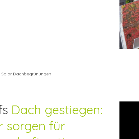
 Solar Dachbegrünungen
fs
Dach gestiegen:
r sorgen für