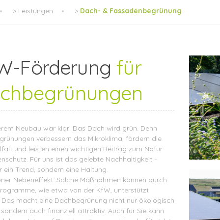
>
Leistungen
>
Dach- & Fassadenbegrünung
W-Förderung
für
chbegrünungen
erem Neubau war klar: Das Dach wird grün. Denn
rünungen verbessern das Mikroklima, fördern die
lfalt und leisten einen wichtigen Beitrag zum Natur-
nschutz. Für uns ist das gelebte Nachhaltigkeit –
r ein Trend, sondern eine Haltung.
öner Nebeneffekt: Solche Maßnahmen können durch
rogramme, wie etwa von der KfW, unterstützt
 Das macht eine Dachbegrünung nicht nur ökologisch
, sondern auch finanziell attraktiv.
Auch für Sie kann