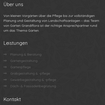
Über
uns
Von kleinen Vorgärten über die Pflege bis zur vollständigen
Planung und Gestaltung von Landschaftsanlagen – das Team
von Garten Grandiflora ist der richtige Ansprechpartner rund
um das Thema Garten.
Leistungen
Planung & Beratung
Gartengestaltung
Gartenpflege
Grabgestaltung & -pflege
Gewerbegestaltung & -pflege
Dach- & Fassadenbegrünung
Kontakt