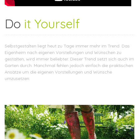
Do
it Yourself
Selbstgestalten liegt heut zu Tage immer mehr im Trend. Das
Eigenheim nach eigenen Vorstellungen und Wünschen zu
gestalten, wird immer beliebter. Dieser Trend setzt sich auch im
Garten durch. Manchmal fehlen jedoch einfach die praktischen
Ansätze um die eigenen Vorstellungen und Wünsche
umzusetzen.