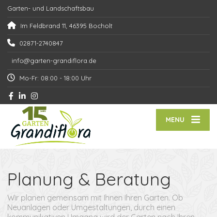
Garten- und Landschaftsbau
Im Feldbrand 11, 46395 Bocholt
02871-2740847
info@garten-grandiflora.de
Mo-Fr: 08:00 - 18:00 Uhr
MENU
Planung & Beratung
Wir planen gemeinsam mit Ihnen Ihren Garten. Ob
Neuanlagen oder Umgestaltungen, durch einen