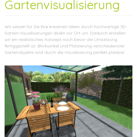
Gartenvisualisierung
Wir setzen für Sie Ihre kreativen Ideen durch hochwertige 3D-
Garten-Visualisierungen direkt vor Ort um. Dadurch erstellen
wir ein realistisches Konzept noch bevor die Umsetzung
fertiggestellt ist. Blickwinkel und Platzierung verschiedenster
Gartenobjekte sind durch die Visualisierung perfekt planbar.