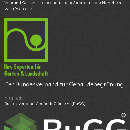
Verband Garten-, Landschafts- und Sportplatzbau Nordrhein-
Westfalen e. V.
Der
Bundesverband für Gebäudebegrünung
Mitglied:
Ihr Name
Bundesverband GebäudeGrün e.V. (BuGG)
Ihre Telefonnummer