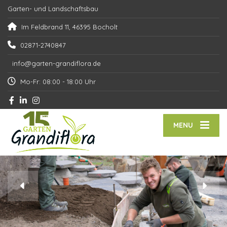
Garten- und Landschaftsbau
Im Feldbrand 11, 46395 Bocholt
02871-2740847
info@garten-grandiflora.de
Mo-Fr: 08:00 - 18:00 Uhr
MENU