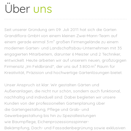
Über
uns
Seit unserer Gründung am 09. Juli 2011 hat sich die Garten
Grandiflora GmbH von einem kleinen Zwei-Mann-Team auf
einem gerade einmal 3 m² großen Firmengelände zu einem
modernen Garten- und Landschaftsbau-Unternehmen mit 35
engagierten Mitarbeitern, darunter 6 Meister und 2 Techniker,
entwickelt. Heute arbeiten wir auf unserem neuen, großzügigen
Firmensitz „Im Feldbrand“, der uns auf 3.800 m² Raum für
Kreativität, Präzision und hochwertige Gartenlösungen bietet.
Unser Anspruch ist klar: Wir gestalten Gärten und
Außenanlagen, die nicht nur schön, sondern auch funktional,
nachhaltig und individuell sind. Dabei begleiten wir unsere
Kunden von der professionellen Gartenplanung über
die Gartengestaltung, Pflege und Grab- und
Gewerbegestaltung bis hin zu Spezialleistungen
wie Baumpflege, Eichenprozessionsspinner-
Bekämpfung, Dach- und Fassadenbegrünung sowie exklusiven