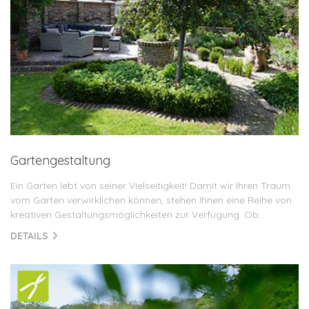
Gartengestaltung
Ein Garten lebt von seiner Vielseitigkeit! Damit wir Ihren Traum
vom Garten verwirklichen können, stehen Ihnen eine Reihe von
kreativen Gestaltungsmöglichkeiten zur Verfügung. Ob...
DETAILS