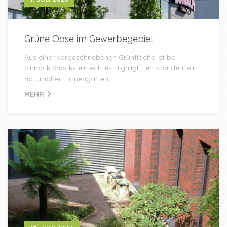
Grüne Oase im Gewerbegebiet
Aus einer vorgeschriebenen Grünfläche ist bei
Sinnack Snacks ein echtes Highlight entstanden: ein
naturnaher Firmengarten,...
MEHR