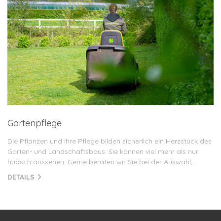
Gartenpflege
Die Pflanzen und ihre Pflege bilden sicherlich ein Herzstück des
Garten- und Landschaftsbaus. Sie können viel mehr als nur
hübsch aussehen. Gerne beraten wir Sie bei der Auswahl,...
DETAILS