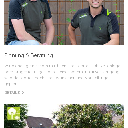
Planung & Beratung
Wir planen gemeinsam mit Ihnen Ihren Garten. Ob Neuanlagen
oder Umgestaltungen, durch einen kommunikativen Umgang
wird der Garten nach Ihren Wünschen und Vorstellungen
geplant.
DETAILS