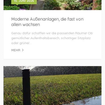
15. JUNI 2026
Moderne Außenanlagen, die fast von
allein wachsen
Genau dafür schaffen wir die passenden Räume! Ob
gemütlicher Aufenthaltsbereich, schattiger Sitzplatz
oder grüner...
MEHR