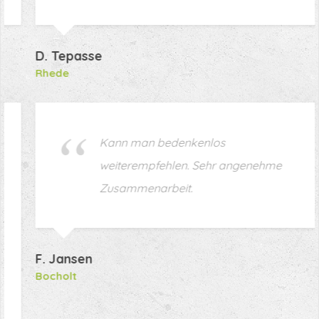
D. Tepasse
Rhede
Kann man bedenkenlos
weiterempfehlen. Sehr angenehme
Zusammenarbeit.
F. Jansen
Bocholt