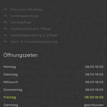
Mittwoch
08:00-18:00
Donnerstag
08:00-18:00
Freitag
08:00-18:00
Samstag
geschlossen
Sonntag
geschlossen
T.A.G.
TOP AUSBILDUNG GARTENBAU NRW
Auszeichnung:
Eine Ausbildungsinitiative für die „Karriere in Grün“