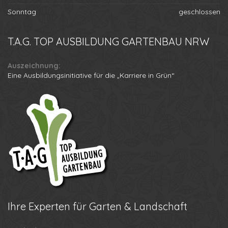
Ihre
Experten für Garten & Landschaft
Mitglied:
Verband Garten-, Landschafts- und Sportplatzbau Nordrhein-
Westfalen e. V.
Der
Bundesverband für Gebäudebegrünung