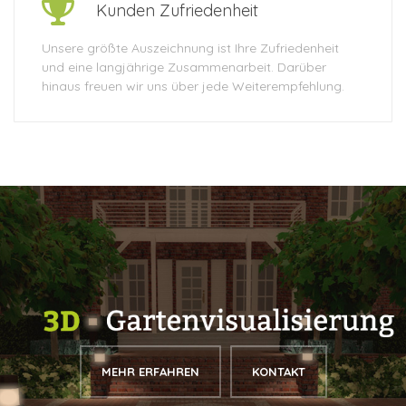
Kunden Zufriedenheit
Unsere größte Auszeichnung ist Ihre Zufriedenheit
und eine langjährige Zusammenarbeit. Darüber
hinaus freuen wir uns über jede Weiterempfehlung.
MEHR ERFAHREN
KONTAKT