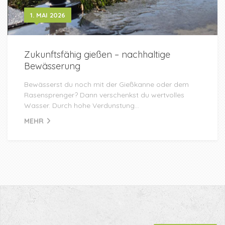
1. MAI 2026
Zukunftsfähig gießen – nachhaltige
Bewässerung
Bewässerst du noch mit der Gießkanne oder dem
Rasensprenger? Dann verschenkst du wertvolles
Wasser. Durch hohe Verdunstung...
MEHR