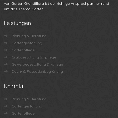
von Garten Grandiflora ist der richtige Ansprechpartner rund
um das Thema Garten.
Leistungen
Planung & Beratung
Gartengestaltung
Gartenpflege
Grabgestaltung & -pflege
Gewerbegestaltung & -pflege
Dach- & Fassadenbegrünung
Kontakt
Planung & Beratung
Gartengestaltung
Gartenpflege