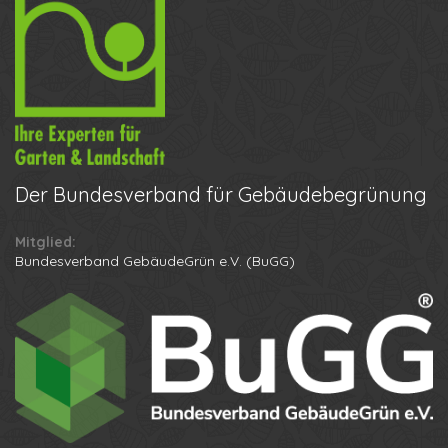
Der
Bundesverband für Gebäudebegrünung
Mitglied:
Ihr Name
Bundesverband GebäudeGrün e.V. (BuGG)
Ihre Telefonnummer
Datenschutzbestimmungen
Anton
Anruf erhalten