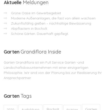
Aktuelle
Meldungen
Grüne Oase im Gewerbegebiet
Moderne Außenanlagen, die fast von allein wachsen
Zukunftsfähig gießen – nachhaltige Bewässerung
Abpflastern in Bocholt:
Schöne Gärten. Dauerhaft gepflegt.
Garten
Grandiflora Inside
Garten Grandiflora ist ein Full Service Garten -und
Landschaftsbauunternehmen mit einer einzigartigen
Philosophie. Wir sind von der Planung bis zur Realisierung Ihr
Ansprechpartner.
Garten
Tags
Garten
Bocholt
Ausbildung
2020
Frühling