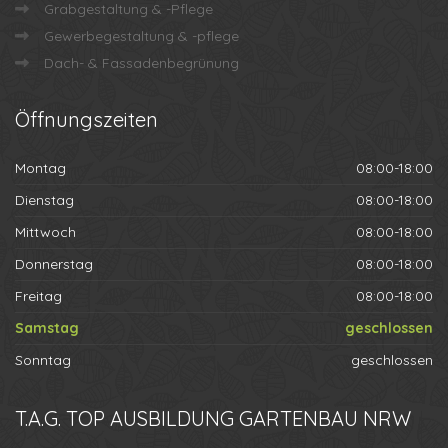
Grabgestaltung & -Pflege
Gewerbegestaltung & -pflege
Dach- & Fassadenbegrünung
Öffnungszeiten
Montag
08:00-18:00
Dienstag
08:00-18:00
Mittwoch
08:00-18:00
Donnerstag
08:00-18:00
Freitag
08:00-18:00
Samstag
geschlossen
Sonntag
geschlossen
T.A.G.
TOP AUSBILDUNG GARTENBAU NRW