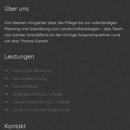
Über
uns
Von kleinen Vorgärten über die Pflege bis zur vollständigen
Planung und Gestaltung von Landschaftsanlagen – das Team
von Garten Grandiflora ist der richtige Ansprechpartner rund
um das Thema Garten.
Leistungen
Planung & Beratung
Gartengestaltung
Gartenpflege
Grabgestaltung & -pflege
Gewerbegestaltung & -pflege
Dach- & Fassadenbegrünung
Kontakt