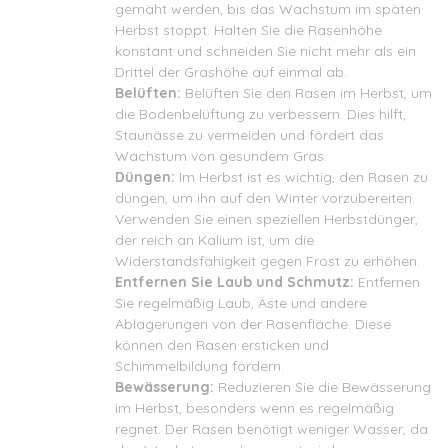
gemäht werden, bis das Wachstum im späten
Herbst stoppt. Halten Sie die Rasenhöhe
konstant und schneiden Sie nicht mehr als ein
Drittel der Grashöhe auf einmal ab.
Belüften:
Belüften Sie den Rasen im Herbst, um
die Bodenbelüftung zu verbessern. Dies hilft,
Staunässe zu vermeiden und fördert das
Wachstum von gesundem Gras.
Düngen:
Im Herbst ist es wichtig, den Rasen zu
düngen, um ihn auf den Winter vorzubereiten.
Verwenden Sie einen speziellen Herbstdünger,
der reich an Kalium ist, um die
Widerstandsfähigkeit gegen Frost zu erhöhen.
Entfernen Sie Laub und Schmutz:
Entfernen
Sie regelmäßig Laub, Äste und andere
Ablagerungen von der Rasenfläche. Diese
können den Rasen ersticken und
Schimmelbildung fördern.
Bewässerung:
Reduzieren Sie die Bewässerung
im Herbst, besonders wenn es regelmäßig
regnet. Der Rasen benötigt weniger Wasser, da