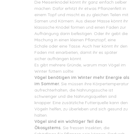
Die Meisenknödel könnt ihr ganz einfach selber
machen. Dafür erhitzt ihr etwas Pflanzenfett in
einem Topf und mischt es zu gleichen Teilen mit
Samen und Körnern. Aus dieser Masse könnt ihr
klassische Knödel formen und einen Faden zur
Aufhängung darin befestigen. Oder ihr gebt die
Mischung in einen kleinen Pflanztopf, eine
Schale oder eine Tasse. Auch hier könnt ihr den
Faden mit einarbeiten, damit ihr es später
sicher aufhängen könnt.
Es gibt mehrere Gründe, warum man Vögel im
Winter füttern sollte:
Vögel benötigen im Winter mehr Energie als
im Sommer.
Sie müssen ihre Körpertemperatur
aufrechterhalten, die Nahrungssuche ist
schwieriger und die Nahrungsquellen sind
knapper. Eine zusätzliche Futterquelle kann den
Vögeln helfen, zu überleben und sich gesund zu
halten.
Vögel sind ein wichtiger Teil des
Ökosystems.
Sie fressen Insekten, die