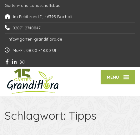
Garten- und Landschaftsbau
Im Feldbrand 11, 46395 Bocholt
02871-2740847
info@garten-grandiflora.de
Mo-Fr: 08:00 - 18:00 Uhr
MENU
Schlagwort:
Tipps