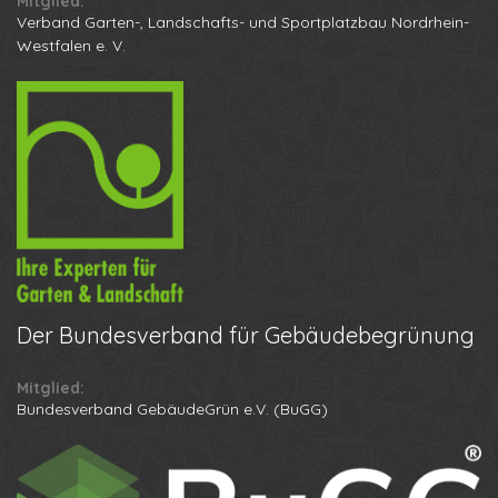
Mitglied:
Verband Garten-, Landschafts- und Sportplatzbau Nordrhein-
Westfalen e. V.
Der
Bundesverband für Gebäudebegrünung
Mitglied:
Ihr Name
Bundesverband GebäudeGrün e.V. (BuGG)
Ihre Telefonnummer