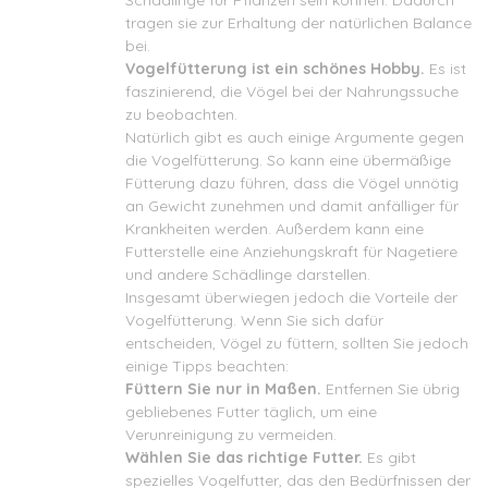
Schädlinge für Pflanzen sein können. Dadurch
tragen sie zur Erhaltung der natürlichen Balance
bei.
Vogelfütterung ist ein schönes Hobby.
Es ist
faszinierend, die Vögel bei der Nahrungssuche
zu beobachten.
Natürlich gibt es auch einige Argumente gegen
die Vogelfütterung. So kann eine übermäßige
Fütterung dazu führen, dass die Vögel unnötig
an Gewicht zunehmen und damit anfälliger für
Krankheiten werden. Außerdem kann eine
Futterstelle eine Anziehungskraft für Nagetiere
und andere Schädlinge darstellen.
Insgesamt überwiegen jedoch die Vorteile der
Vogelfütterung. Wenn Sie sich dafür
entscheiden, Vögel zu füttern, sollten Sie jedoch
einige Tipps beachten:
Füttern Sie nur in Maßen.
Entfernen Sie übrig
gebliebenes Futter täglich, um eine
Verunreinigung zu vermeiden.
Wählen Sie das richtige Futter.
Es gibt
spezielles Vogelfutter, das den Bedürfnissen der