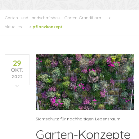
Garten- und Landschaftsbau - Garten Grandiflora
>
Aktuelles
>
pflanzkonzept
29
OKT.
2022
Sichtschutz für nachhaltigen Lebensraum
Garten-Konzepte