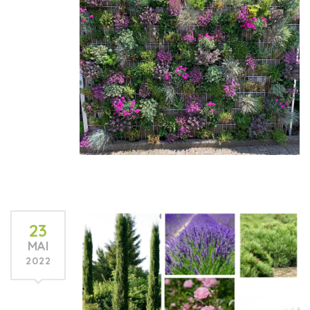
23
MAI
2022