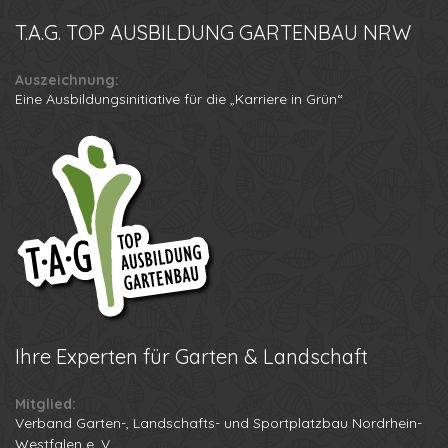
T.A.G.
TOP AUSBILDUNG GARTENBAU NRW
Auszeichnung:
Eine Ausbildungsinitiative für die „Karriere in Grün“
Ihre
Experten für Garten & Landschaft
Mitglied:
Verband Garten-, Landschafts- und Sportplatzbau Nordrhein-
Westfalen e. V.