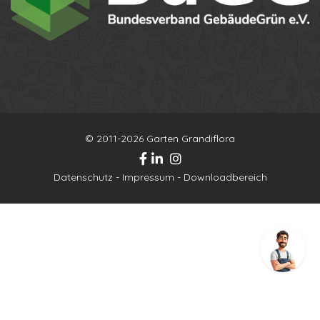
Ihr Name
Ihre Telefonnummer
© 2011-2026 Garten Grandiflora
Datenschutzbestimmungen
Anton
Datenschutz
-
Impressum
-
Downloadbereich
Anruf erhalten