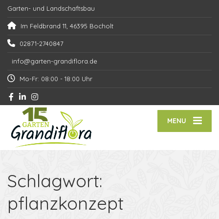
Garten- und Landschaftsbau
Im Feldbrand 11, 46395 Bocholt
02871-2740847
info@garten-grandiflora.de
Mo-Fr: 08:00 - 18:00 Uhr
MENU
Schlagwort:
pflanzkonzept