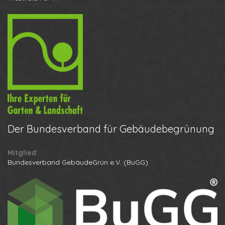
Der
Bundesverband für Gebäudebegrünung
Mitglied:
Bundesverband GebäudeGrün e.V. (BuGG)