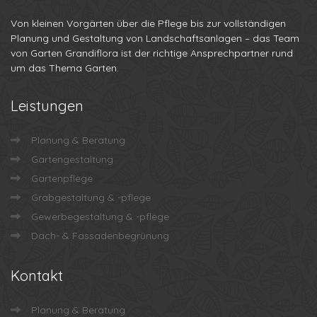
Von kleinen Vorgärten über die Pflege bis zur vollständigen
Planung und Gestaltung von Landschaftsanlagen – das Team
von Garten Grandiflora ist der richtige Ansprechpartner rund
um das Thema Garten.
Leistungen
Planung & Beratung
Gartengestaltung
Gartenpflege
Grabgestaltung & -pflege
Gewerbegestaltung & -pflege
Dach- & Fassadenbegrünung
Kontakt
Planung & Beratung