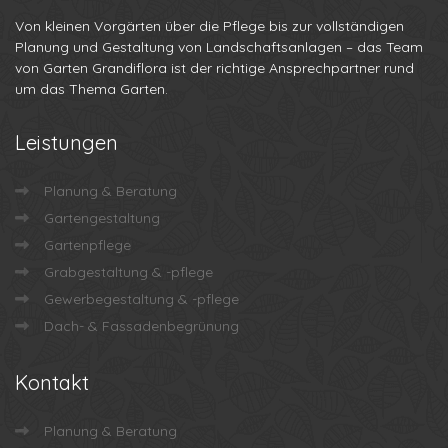
Von kleinen Vorgärten über die Pflege bis zur vollständigen
Planung und Gestaltung von Landschaftsanlagen – das Team
von Garten Grandiflora ist der richtige Ansprechpartner rund
um das Thema Garten.
Leistungen
Planung & Beratung
Gartengestaltung
Gartenpflege
Grabgestaltung & -pflege
Gewerbegestaltung & -pflege
Dach- & Fassadenbegrünung
Kontakt
Planung & Beratung