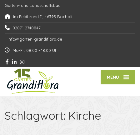
Garten- und Landschaftsbau
Im Feldbrand 11, 46395 Bocholt
02871-2740847
info@garten-grandiflora.de
Mo-Fr: 08:00 - 18:00 Uhr
MENU
Schlagwort:
Kirche