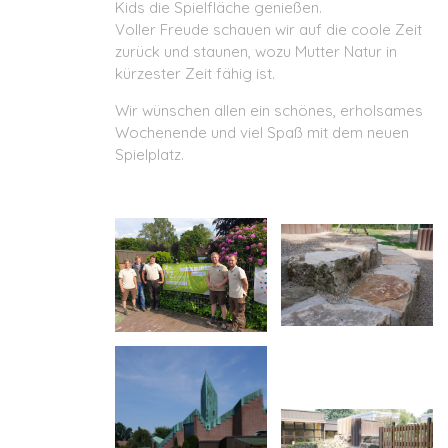
Kids die Spielfläche genießen.
Voller Freude schauen wir auf die coole Zeit
zurück und staunen, wozu Mutter Natur in
kürzester Zeit fähig ist.
Wir wünschen allen ein schönes, erholsames
Wochenende und viel Spaß mit dem neuen
Spielplatz.