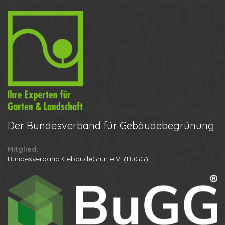
Der
Bundesverband für Gebäudebegrünung
Mitglied:
Ihr Name
Bundesverband GebäudeGrün e.V. (BuGG)
Ihre Telefonnummer
Datenschutzbestimmungen
Anton