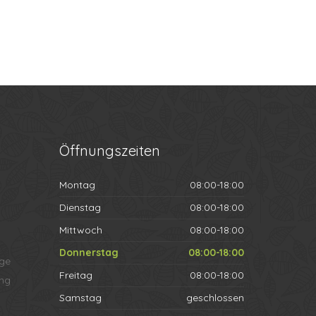
Öffnungszeiten
Montag
08:00-18:00
Dienstag
08:00-18:00
Mittwoch
08:00-18:00
Donnerstag
08:00-18:00
ege
Freitag
08:00-18:00
ng
Samstag
geschlossen