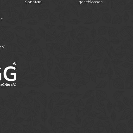
Sonntag
geschlossen
r
.V.