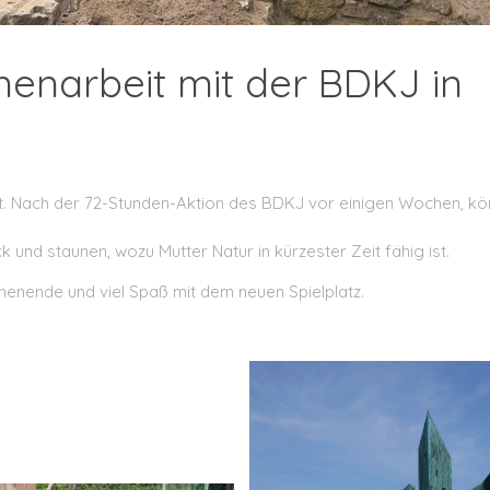
menarbeit mit der BDKJ in
lt. Nach der 72-Stunden-Aktion des BDKJ vor einigen Wochen, k
k und staunen, wozu Mutter Natur in kürzester Zeit fähig ist.
enende und viel Spaß mit dem neuen Spielplatz.