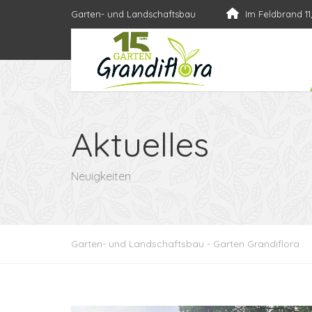
Garten- und Landschaftsbau
Im Feldbrand 11
Aktuelles
Neuigkeiten
Garten- und Landschaftsbau - Garten Grandiflora