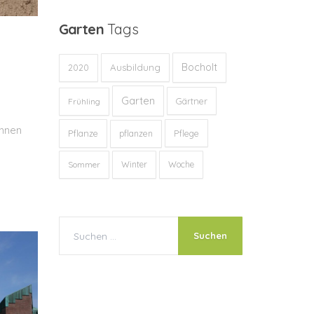
Garten
Tags
Bocholt
Ausbildung
2020
Garten
Gärtner
Frühling
önnen
Pflanze
Pflege
pflanzen
Sommer
Winter
Woche