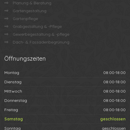
Planung & Beratung
Gartengestaltung
Gartenpflege
Grabgestaltung & -Pflege
Gewerbegestaltung & -pflege
Dach- & Fassadenbegrünung
Öffnungszeiten
Montag
08:00-18:00
Dienstag
08:00-18:00
Mittwoch
08:00-18:00
Donnerstag
08:00-18:00
Freitag
08:00-18:00
Samstag
geschlossen
Sonntag
geschlossen