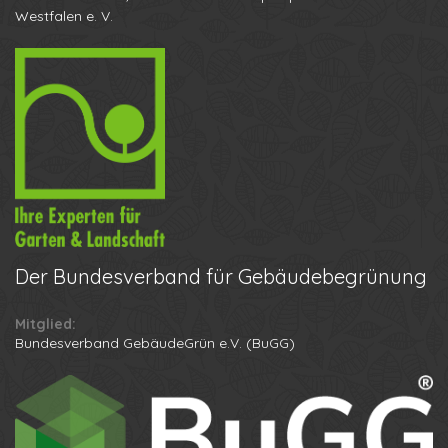
Westfalen e. V.
Der
Bundesverband für Gebäudebegrünung
Mitglied:
Ihr Name
Bundesverband GebäudeGrün e.V. (BuGG)
Ihre Telefonnummer