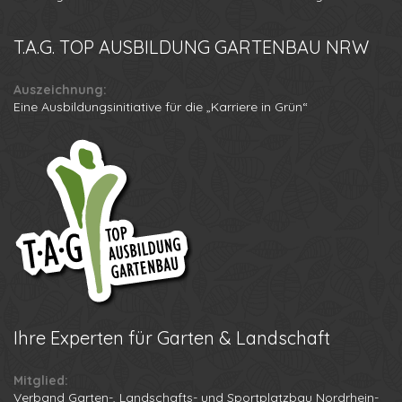
T.A.G.
TOP AUSBILDUNG GARTENBAU NRW
Auszeichnung:
Eine Ausbildungsinitiative für die „Karriere in Grün“
Ihre
Experten für Garten & Landschaft
Mitglied:
Verband Garten-, Landschafts- und Sportplatzbau Nordrhein-