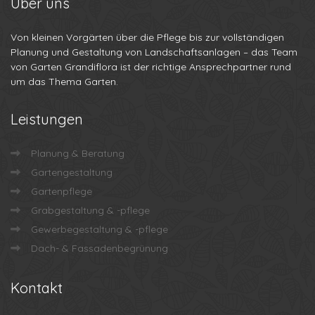
Über
uns
Von kleinen Vorgärten über die Pflege bis zur vollständigen
Planung und Gestaltung von Landschaftsanlagen – das Team
von Garten Grandiflora ist der richtige Ansprechpartner rund
um das Thema Garten.
Leistungen
Planung & Beratung
Gartengestaltung
Gartenpflege
Grabgestaltung & -pflege
Gewerbegestaltung & -pflege
Dach- & Fassadenbegrünung
Kontakt