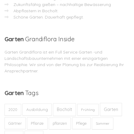
Zukunftsfähig gießen – nachhaltige Bewässerung
Abpflastern in Bocholt:
Schöne Gärten. Dauerhaft gepflegt.
Garten
Grandiflora Inside
Garten Grandiflora ist ein Full Service Garten -und
Landschaftsbauunternehmen mit einer einzigartigen
Philosophie. Wir sind von der Planung bis zur Realisierung Ihr
Ansprechpartner.
Garten
Tags
Garten
Bocholt
Ausbildung
2020
Frühling
Gärtner
Pflanze
Pflege
pflanzen
Sommer