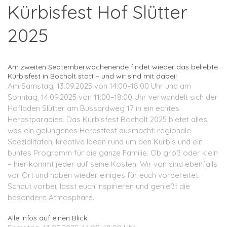
Kürbisfest Hof Slütter
2025
Am zweiten Septemberwochenende findet wieder das beliebte
Kürbisfest in Bocholt statt – und wir sind mit dabei!
Am Samstag, 13.09.2025 von 14:00–18:00 Uhr und am
Sonntag, 14.09.2025 von 11:00–18:00 Uhr verwandelt sich der
Hofladen Slütter am Bussardweg 17 in ein echtes
Herbstparadies. Das Kürbisfest Bocholt 2025 bietet alles,
was ein gelungenes Herbstfest ausmacht: regionale
Spezialitäten, kreative Ideen rund um den Kürbis und ein
buntes Programm für die ganze Familie. Ob groß oder klein
– hier kommt jeder auf seine Kosten. Wir von sind ebenfalls
vor Ort und haben wieder einiges für euch vorbereitet.
Schaut vorbei, lasst euch inspirieren und genießt die
besondere Atmosphäre.
Alle Infos auf einen Blick