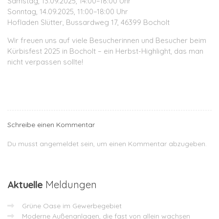
Samstag, 13.09.2025, 14:00–18:00 Uhr
Sonntag, 14.09.2025, 11:00–18:00 Uhr
Hofladen Slütter, Bussardweg 17, 46399 Bocholt
Wir freuen uns auf viele Besucherinnen und Besucher beim
Kürbisfest 2025 in Bocholt – ein Herbst-Highlight, das man
nicht verpassen sollte!
Schreibe einen Kommentar
Du musst
angemeldet
sein, um einen Kommentar abzugeben.
Aktuelle
Meldungen
Grüne Oase im Gewerbegebiet
Moderne Außenanlagen, die fast von allein wachsen