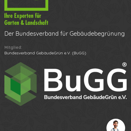
Der
Bundesverband für Gebäudebegrünung
Mitglied:
Ihr Name
Bundesverband GebäudeGrün e.V. (BuGG)
Ihre Telefonnummer
Datenschutzbestimmungen
Anton
Anruf erhalten