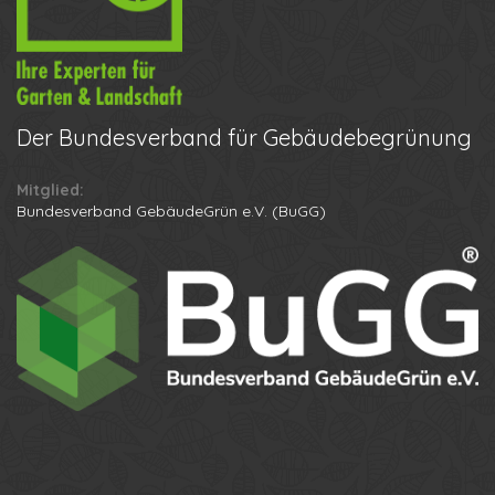
Der
Bundesverband für Gebäudebegrünung
Mitglied:
Bundesverband GebäudeGrün e.V. (BuGG)
Ihr Name