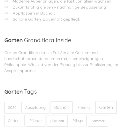
Moderne Außenanlagen, die fast von allein wachsen
Zukunftsfähig gießen – nachhaltige Bewässerung
Abpflastern in Bocholt:
Schöne Gärten. Dauerhaft gepflegt.
Garten
Grandiflora Inside
Garten Grandiflora ist ein Full Service Garten -und
Landschaftsbauunternehmen mit einer einzigartigen
Philosophie. Wir sind von der Planung bis zur Realisierung Ihr
Ansprechpartner.
Garten
Tags
Garten
Bocholt
Ausbildung
2020
Frühling
Gärtner
Pflanze
Pflege
pflanzen
Sommer