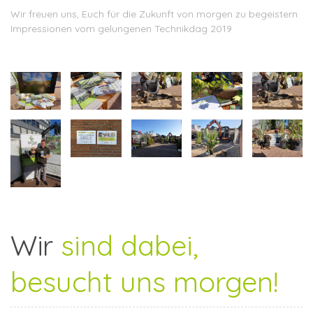
Wir freuen uns, Euch für die Zukunft von morgen zu begeistern.
Impressionen vom gelungenen Technikdag 2019
Wir
sind dabei,
besucht uns morgen!