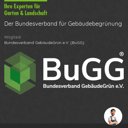
Der
Bundesverband für Gebäudebegrünung
Mitglied:
Ihr Name
Bundesverband GebäudeGrün e.V. (BuGG)
Ihre Telefonnummer
Datenschutzbestimmungen
Anton
Anruf erhalten