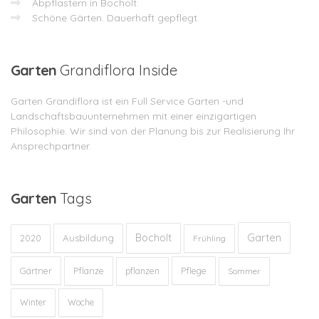
Abpflastern in Bocholt:
Schöne Gärten. Dauerhaft gepflegt.
Garten
Grandiflora Inside
Garten Grandiflora ist ein Full Service Garten -und
Landschaftsbauunternehmen mit einer einzigartigen
Philosophie. Wir sind von der Planung bis zur Realisierung Ihr
Ansprechpartner.
Garten
Tags
Garten
Bocholt
Ausbildung
2020
Frühling
Gärtner
Pflanze
Pflege
pflanzen
Sommer
Winter
Woche