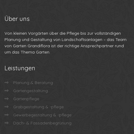
Über
uns
Von kleinen Vorgärten über die Pflege bis zur vollständigen
Planung und Gestaltung von Landschaftsanlagen – das Team
von Garten Grandiflora ist der richtige Ansprechpartner rund
um das Thema Garten.
Leistungen
Planung & Beratung
Gartengestaltung
Gartenpflege
Grabgestaltung & -pflege
Gewerbegestaltung & -pflege
Dach- & Fassadenbegrünung