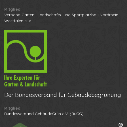
Mitglied:
Verband Garten-, Landschafts- und Sportplatzbau Nordrhein-
Westfalen e. V.
Der
Bundesverband für Gebäudebegrünung
Mitglied:
Ihr Name
Bundesverband GebäudeGrün e.V. (BuGG)