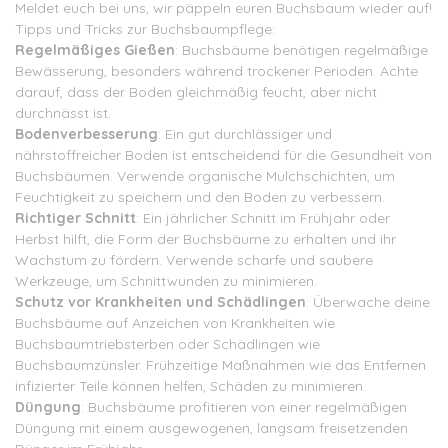
Meldet euch bei uns, wir päppeln euren Buchsbaum wieder auf!
Tipps und Tricks zur Buchsbaumpflege:
Regelmäßiges Gießen
: Buchsbäume benötigen regelmäßige
Bewässerung, besonders während trockener Perioden. Achte
darauf, dass der Boden gleichmäßig feucht, aber nicht
durchnässt ist.
Bodenverbesserung
: Ein gut durchlässiger und
nährstoffreicher Boden ist entscheidend für die Gesundheit von
Buchsbäumen. Verwende organische Mulchschichten, um
Feuchtigkeit zu speichern und den Boden zu verbessern.
Richtiger Schnitt
: Ein jährlicher Schnitt im Frühjahr oder
Herbst hilft, die Form der Buchsbäume zu erhalten und ihr
Wachstum zu fördern. Verwende scharfe und saubere
Werkzeuge, um Schnittwunden zu minimieren.
Schutz vor Krankheiten und Schädlingen
: Überwache deine
Buchsbäume auf Anzeichen von Krankheiten wie
Buchsbaumtriebsterben oder Schädlingen wie
Buchsbaumzünsler. Frühzeitige Maßnahmen wie das Entfernen
infizierter Teile können helfen, Schäden zu minimieren.
Düngung
: Buchsbäume profitieren von einer regelmäßigen
Düngung mit einem ausgewogenen, langsam freisetzenden