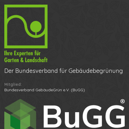
Der
Bundesverband für Gebäudebegrünung
Mitglied:
Ihr Name
Bundesverband GebäudeGrün e.V. (BuGG)
Ihre Telefonnummer
Datenschutzbestimmungen
Anton