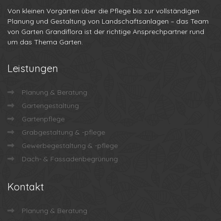
Von kleinen Vorgärten über die Pflege bis zur vollständigen
Planung und Gestaltung von Landschaftsanlagen – das Team
von Garten Grandiflora ist der richtige Ansprechpartner rund
um das Thema Garten.
Leistungen
Planung & Beratung
Gartengestaltung
Gartenpflege
Grabgestaltung & -pflege
Gewerbegestaltung & -pflege
Dach- & Fassadenbegrünung
Kontakt
Planung & Beratung