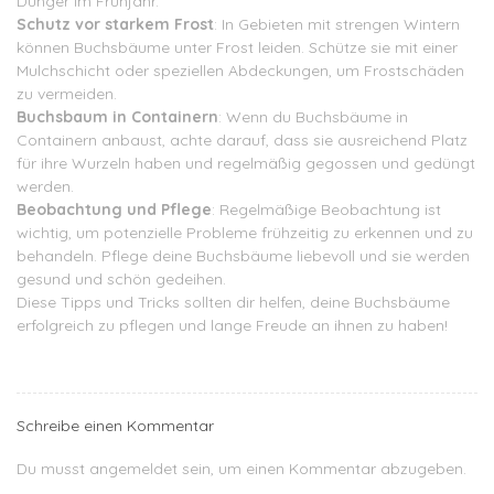
Dünger im Frühjahr.
Schutz vor starkem Frost
: In Gebieten mit strengen Wintern
können Buchsbäume unter Frost leiden. Schütze sie mit einer
Mulchschicht oder speziellen Abdeckungen, um Frostschäden
zu vermeiden.
Buchsbaum in Containern
: Wenn du Buchsbäume in
Containern anbaust, achte darauf, dass sie ausreichend Platz
für ihre Wurzeln haben und regelmäßig gegossen und gedüngt
werden.
Beobachtung und Pflege
: Regelmäßige Beobachtung ist
wichtig, um potenzielle Probleme frühzeitig zu erkennen und zu
behandeln. Pflege deine Buchsbäume liebevoll und sie werden
gesund und schön gedeihen.
Diese Tipps und Tricks sollten dir helfen, deine Buchsbäume
erfolgreich zu pflegen und lange Freude an ihnen zu haben!
Schreibe einen Kommentar
Du musst
angemeldet
sein, um einen Kommentar abzugeben.