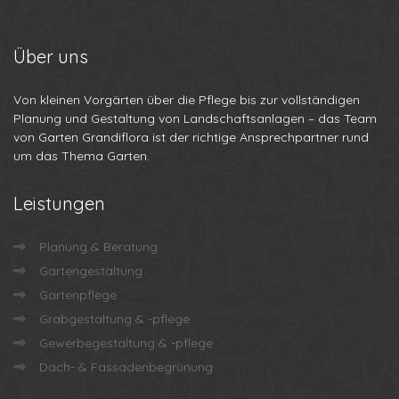
Über
uns
Von kleinen Vorgärten über die Pflege bis zur vollständigen
Planung und Gestaltung von Landschaftsanlagen – das Team
von Garten Grandiflora ist der richtige Ansprechpartner rund
um das Thema Garten.
Leistungen
Planung & Beratung
Gartengestaltung
Gartenpflege
Grabgestaltung & -pflege
Gewerbegestaltung & -pflege
Dach- & Fassadenbegrünung