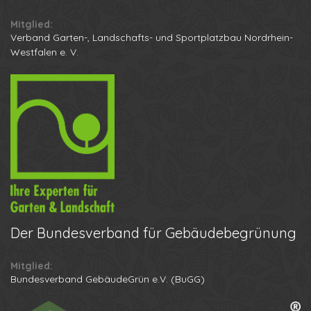
Mitglied:
Verband Garten-, Landschafts- und Sportplatzbau Nordrhein-
Westfalen e. V.
Der
Bundesverband für Gebäudebegrünung
Mitglied:
Ihr Name
Bundesverband GebäudeGrün e.V. (BuGG)