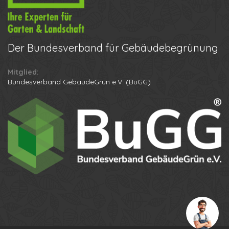
Der
Bundesverband für Gebäudebegrünung
Mitglied:
Ihr Name
Bundesverband GebäudeGrün e.V. (BuGG)
Ihre Telefonnummer
Datenschutzbestimmungen
Anton
Anruf erhalten