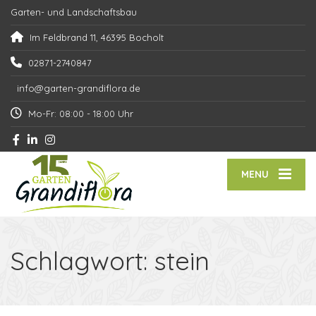
Garten- und Landschaftsbau
Im Feldbrand 11, 46395 Bocholt
02871-2740847
info@garten-grandiflora.de
Mo-Fr: 08:00 - 18:00 Uhr
MENU
Schlagwort:
stein