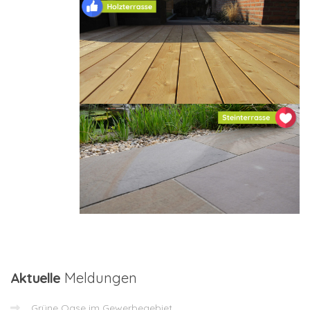
Aktuelle
Meldungen
Grüne Oase im Gewerbegebiet