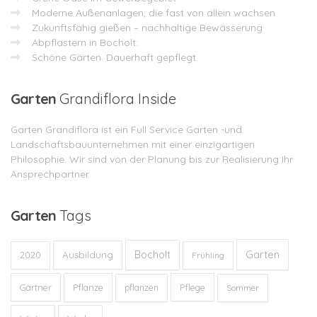
Moderne Außenanlagen, die fast von allein wachsen
Zukunftsfähig gießen – nachhaltige Bewässerung
Abpflastern in Bocholt:
Schöne Gärten. Dauerhaft gepflegt.
Garten
Grandiflora Inside
Garten Grandiflora ist ein Full Service Garten -und
Landschaftsbauunternehmen mit einer einzigartigen
Philosophie. Wir sind von der Planung bis zur Realisierung Ihr
Ansprechpartner.
Garten
Tags
Garten
Bocholt
Ausbildung
2020
Frühling
Gärtner
Pflanze
Pflege
pflanzen
Sommer