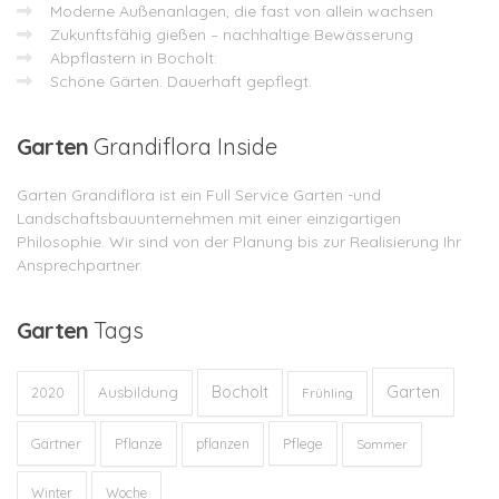
Moderne Außenanlagen, die fast von allein wachsen
Zukunftsfähig gießen – nachhaltige Bewässerung
Abpflastern in Bocholt:
Schöne Gärten. Dauerhaft gepflegt.
Garten
Grandiflora Inside
Garten Grandiflora ist ein Full Service Garten -und
Landschaftsbauunternehmen mit einer einzigartigen
Philosophie. Wir sind von der Planung bis zur Realisierung Ihr
Ansprechpartner.
Garten
Tags
Garten
Bocholt
Ausbildung
2020
Frühling
Gärtner
Pflanze
Pflege
pflanzen
Sommer
Winter
Woche