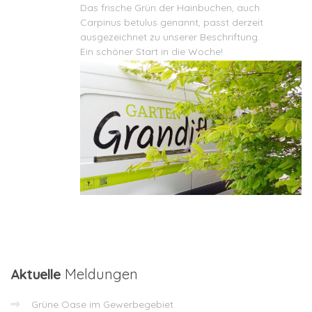
Das frische Grün der Hainbuchen, auch
Carpinus betulus genannt, passt derzeit
ausgezeichnet zu unserer Beschriftung.
Ein schöner Start in die Woche!
Aktuelle
Meldungen
Grüne Oase im Gewerbegebiet