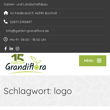
Garten- und Landschaftsbau
Im Feldbrand 11, 46395 Bocholt
02871-2740847
info@garten-grandiflora.de
Mo-Fr: 08:00 - 18:00 Uhr
MENU
Schlagwort:
logo