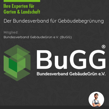
Der
Bundesverband für Gebäudebegrünung
Mitglied:
Ihr Name
Bundesverband GebäudeGrün e.V. (BuGG)
Ihre Telefonnummer
Datenschutzbestimmungen
Anton
Anruf erhalten