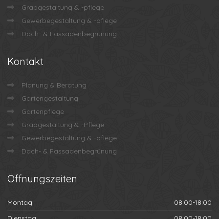
Grabgestaltung & -pflege
Gewerbegestaltung & -pflege
Dach- & Fassadenbegrünung
Kontakt
Planung & Beratung
Gartengestaltung
Gartenpflege
Grabgestaltung & -Pflege
Gewerbegestaltung & -pflege
Dach- & Fassadenbegrünung
Öffnungszeiten
Montag
08:00-18:00
Dienstag
08:00-18:00