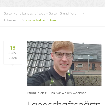
Garten- und Landschaftsbau - Garten Grandiflora
>
Aktuelles
>
Landschaftsgärtner
18
JUNI
2020
Pflanz dich zu uns, wir wollen wachsen!
Landschaftsgärtn