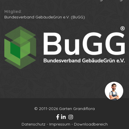
Mitglied:
Ihr Name
Bundesverband GebäudeGrün e.V. (BuGG)
Ihre Telefonnummer
Datenschutzbestimmungen
Anton
Anruf erhalten
© 2011-2026 Garten Grandiflora
Datenschutz
-
Impressum
-
Downloadbereich