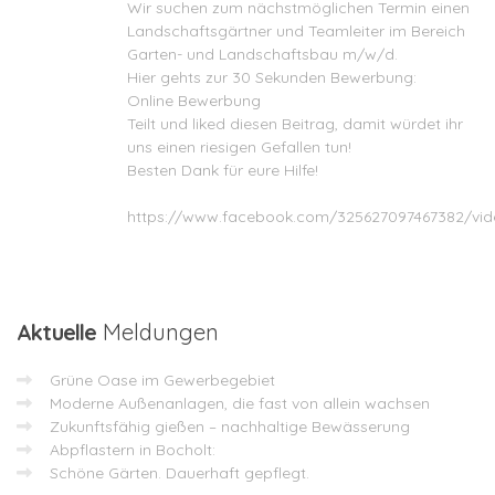
Wir suchen zum nächstmöglichen Termin einen
Landschaftsgärtner und Teamleiter im Bereich
Garten- und Landschaftsbau m/w/d.
Hier gehts zur 30 Sekunden Bewerbung:
Online Bewerbung
Teilt und liked diesen Beitrag, damit würdet ihr
uns einen riesigen Gefallen tun!
Besten Dank für eure Hilfe!
https://www.facebook.com/325627097467382/vi
Aktuelle
Meldungen
Grüne Oase im Gewerbegebiet
Moderne Außenanlagen, die fast von allein wachsen
Zukunftsfähig gießen – nachhaltige Bewässerung
Abpflastern in Bocholt:
Schöne Gärten. Dauerhaft gepflegt.