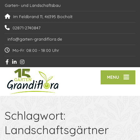
Garten- und Landschaftsbau
Im Feldbrand 11, 46395 Bocholt
02871-2740847
info@garten-grandiflora.de
Mo-Fr: 08:00 - 18:00 Uhr
MENU
Schlagwort:
Landschaftsgärtner