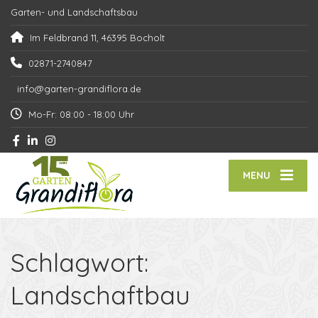
Garten- und Landschaftsbau
Im Feldbrand 11, 46395 Bocholt
02871-2740847
info@garten-grandiflora.de
Mo-Fr: 08:00 - 18:00 Uhr
MENU
Schlagwort:
Landschaftbau