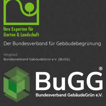
Der
Bundesverband für Gebäudebegrünung
Mitglied:
Ihr Name
Bundesverband GebäudeGrün e.V. (BuGG)
Ihre Telefonnummer
Datenschutzbestimmungen
Anton
Anruf erhalten