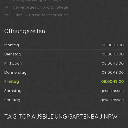
Gewerbegestaltung & -pflege
Dach- & Fassadenbegrünung
Öffnungszeiten
Montag
08:00-18:00
Dienstag
08:00-18:00
Mittwoch
08:00-18:00
Donnerstag
08:00-18:00
Freitag
08:00-18:00
Samstag
geschlossen
Sonntag
geschlossen
T.A.G.
TOP AUSBILDUNG GARTENBAU NRW