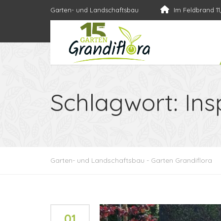
Garten- und Landschaftsbau
Im Feldbrand 11
Schlagwort:
Ins
Garten- und Landschaftsbau - Garten Grandiflora
01