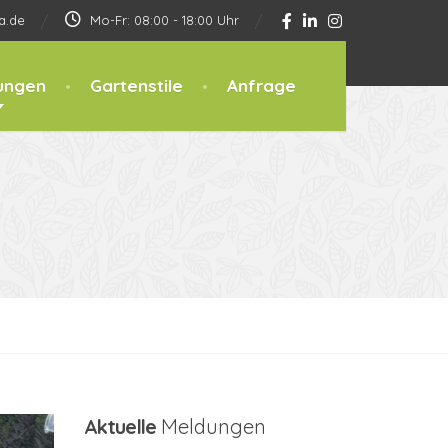
a.de
Mo-Fr: 08:00 - 18:00 Uhr
ungen
Gartenstile
Anfrage
Aktuelle
Meldungen