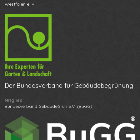
Westfalen e. V.
Der
Bundesverband für Gebäudebegrünung
Mitglied:
Ihr Name
Bundesverband GebäudeGrün e.V. (BuGG)
Ihre Telefonnummer