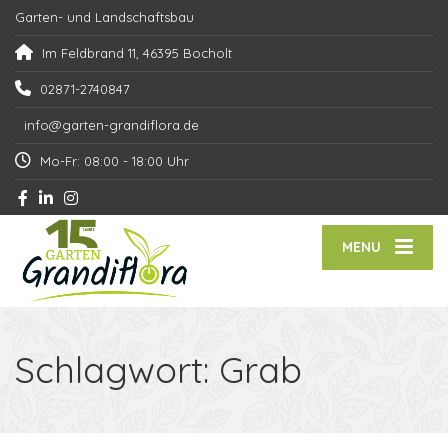
Garten- und Landschaftsbau
Im Feldbrand 11, 46395 Bocholt
02871-2740847
info@garten-grandiflora.de
Mo-Fr: 08:00 - 18:00 Uhr
MENU
Schlagwort:
Grab