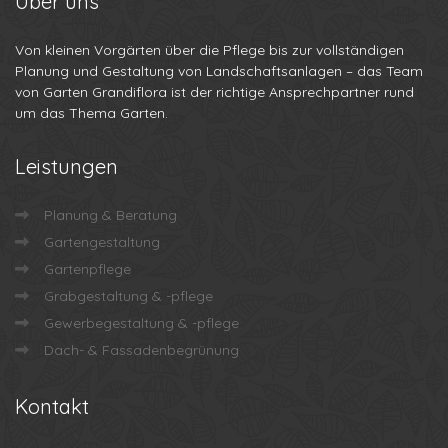
Über
uns
Von kleinen Vorgärten über die Pflege bis zur vollständigen
Planung und Gestaltung von Landschaftsanlagen – das Team
von Garten Grandiflora ist der richtige Ansprechpartner rund
um das Thema Garten.
Leistungen
Planung & Beratung
Gartengestaltung
Gartenpflege
Grabgestaltung & -pflege
Gewerbegestaltung & -pflege
Dach- & Fassadenbegrünung
Kontakt