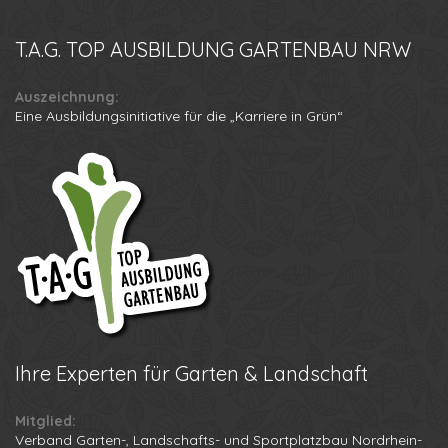
T.A.G.
TOP AUSBILDUNG GARTENBAU NRW
Auszeichnung:
Eine Ausbildungsinitiative für die „Karriere in Grün“
Ihre
Experten für Garten & Landschaft
Mitglied:
Verband Garten-, Landschafts- und Sportplatzbau Nordrhein-