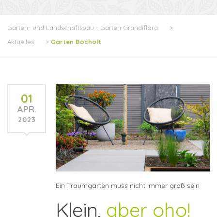
Garten- und Landschaftsbau - Garten Grandiflora
>
Aktuelles
>
Garten Bocholt
01
APR.
2023
Ein Traumgarten muss nicht immer groß sein
Klein,
aber oho!