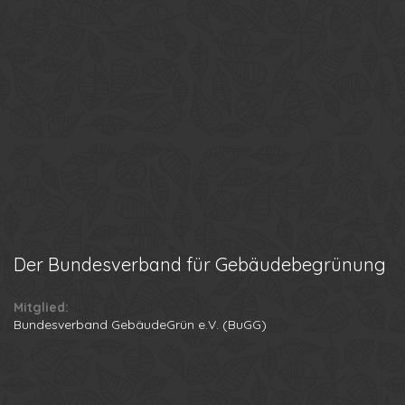
Der
Bundesverband für Gebäudebegrünung
Mitglied:
Ihr Name
Bundesverband GebäudeGrün e.V. (BuGG)
Ihre Telefonnummer