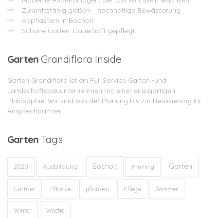
Moderne Außenanlagen, die fast von allein wachsen
Zukunftsfähig gießen – nachhaltige Bewässerung
Abpflastern in Bocholt:
Schöne Gärten. Dauerhaft gepflegt.
Garten
Grandiflora Inside
Garten Grandiflora ist ein Full Service Garten -und
Landschaftsbauunternehmen mit einer einzigartigen
Philosophie. Wir sind von der Planung bis zur Realisierung Ihr
Ansprechpartner.
Garten
Tags
Garten
Bocholt
Ausbildung
2020
Frühling
Gärtner
Pflanze
Pflege
pflanzen
Sommer
Winter
Woche