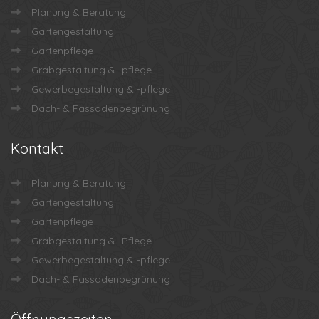
Planung & Beratung
Gartengestaltung
Gartenpflege
Grabgestaltung & -pflege
Gewerbegestaltung & -pflege
Dach- & Fassadenbegrünung
Kontakt
Planung & Beratung
Gartengestaltung
Gartenpflege
Grabgestaltung & -Pflege
Gewerbegestaltung & -pflege
Dach- & Fassadenbegrünung