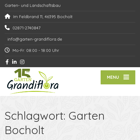
Garten- und Landschaftsbau
Im Feldbrand 11, 46395 Bocholt
02871-2740847
info@garten-grandiflora.de
Mo-Fr: 08:00 - 18:00 Uhr
MENU
Schlagwort:
Garten
Bocholt