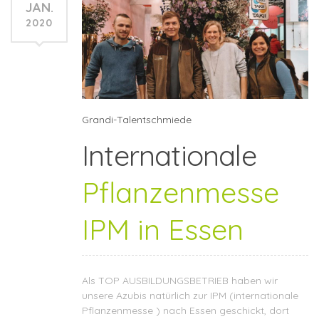
JAN.
2020
Grandi-Talentschmiede
Internationale
Pflanzenmesse
IPM in Essen
Als TOP AUSBILDUNGSBETRIEB haben wir
unsere Azubis natürlich zur IPM (internationale
Pflanzenmesse ) nach Essen geschickt, dort