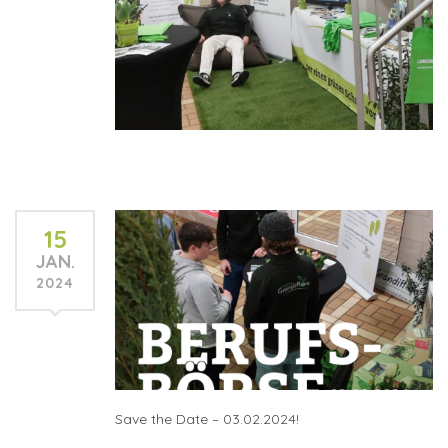
15
JAN.
2024
Save the Date – 03.02.2024!