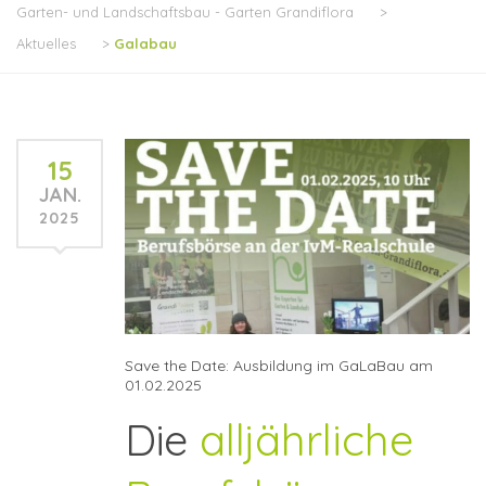
Garten- und Landschaftsbau - Garten Grandiflora
>
Aktuelles
>
Galabau
15
JAN.
2025
Save the Date: Ausbildung im GaLaBau am
01.02.2025
Die
alljährliche