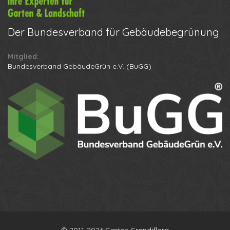
Der
Bundesverband für Gebäudebegrünung
Mitglied:
Bundesverband GebäudeGrün e.V. (BuGG)
Ihr Name
Ihre Telefonnummer
© 2011-2026 Garten Grandiflora