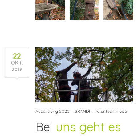
22
OKT.
2019
Ausbildung 2020 – GRANDI – Talentschmiede
Bei
uns geht es