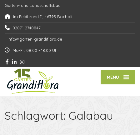
Garten- und Landschaftsbau
Im Feldbrand 11, 46395 Bocholt
02871-2740847
info@garten-grandiflora.de
Mo-Fr: 08:00 - 18:00 Uhr
MENU
Schlagwort:
Galabau