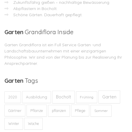
Zukunftsfähig gießen – nachhaltige Bewässerung
Abpflastern in Bocholt:
Schöne Gärten. Dauerhaft gepflegt.
Garten
Grandiflora Inside
Garten Grandiflora ist ein Full Service Garten -und
Landschaftsbauunternehmen mit einer einzigartigen
Philosophie. Wir sind von der Planung bis zur Realisierung Ihr
Ansprechpartner.
Garten
Tags
Garten
Bocholt
Ausbildung
2020
Frühling
Gärtner
Pflanze
Pflege
pflanzen
Sommer
Winter
Woche