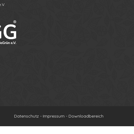
.V.
Ihr Name
Ihre Telefonnummer
Datenschutz
-
Impressum
-
Downloadbereich