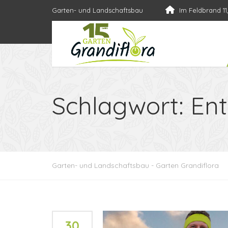
Garten- und Landschaftsbau
Im Feldbrand 11
Schlagwort:
Ent
Garten- und Landschaftsbau - Garten Grandiflora
30