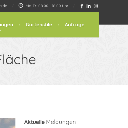
a.de
Mo-Fr: 08:00 - 18:00 Uhr
ungen
Gartenstile
Anfrage
Fläche
Aktuelle
Meldungen