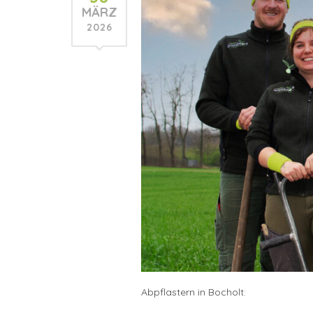
MÄRZ
2026
Abpflastern in Bocholt: