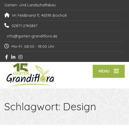
Garten- und Landschaftsbau
Im Feldbrand 11, 46395 Bocholt
02871-2740847
info@garten-grandiflora.de
Mo-Fr: 08:00 - 18:00 Uhr
MENU
Schlagwort:
Design