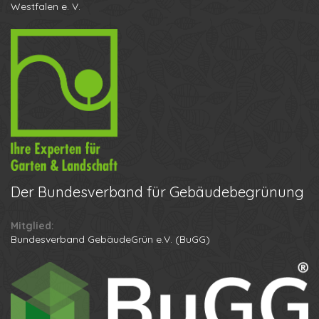
Westfalen e. V.
Der
Bundesverband für Gebäudebegrünung
Mitglied:
Ihr Name
Bundesverband GebäudeGrün e.V. (BuGG)
Ihre Telefonnummer