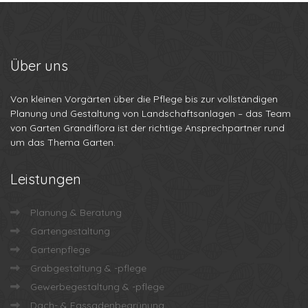
Über
uns
Von kleinen Vorgärten über die Pflege bis zur vollständigen
Planung und Gestaltung von Landschaftsanlagen – das Team
von Garten Grandiflora ist der richtige Ansprechpartner rund
um das Thema Garten.
Leistungen
Planung & Beratung
Gartengestaltung
Gartenpflege
Grabgestaltung & -pflege
Gewerbegestaltung & -pflege
Dach- & Fassadenbegrünung