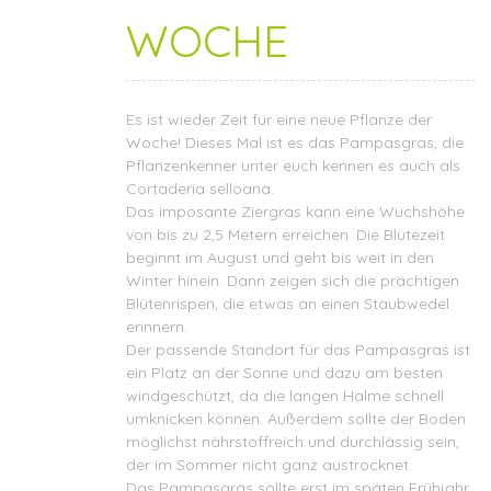
WOCHE
Es ist wieder Zeit für eine neue Pflanze der
Woche! Dieses Mal ist es das Pampasgras, die
Pflanzenkenner unter euch kennen es auch als
Cortaderia selloana.
Das imposante Ziergras kann eine Wuchshöhe
von bis zu 2,5 Metern erreichen. Die Blütezeit
beginnt im August und geht bis weit in den
Winter hinein. Dann zeigen sich die prächtigen
Blütenrispen, die etwas an einen Staubwedel
erinnern.
Der passende Standort für das Pampasgras ist
ein Platz an der Sonne und dazu am besten
windgeschützt, da die langen Halme schnell
umknicken können. Außerdem sollte der Boden
möglichst nährstoffreich und durchlässig sein,
der im Sommer nicht ganz austrocknet.
Das Pampasgras sollte erst im späten Frühjahr