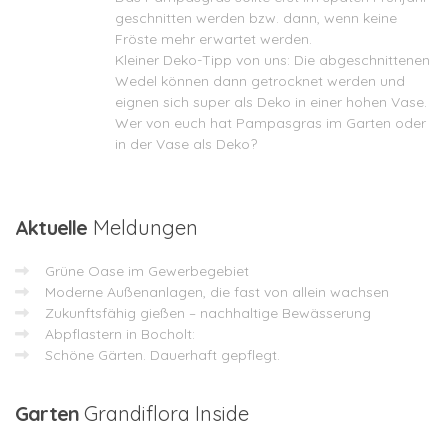
geschnitten werden bzw. dann, wenn keine
Fröste mehr erwartet werden.
Kleiner Deko-Tipp von uns: Die abgeschnittenen
Wedel können dann getrocknet werden und
eignen sich super als Deko in einer hohen Vase.
Wer von euch hat Pampasgras im Garten oder
in der Vase als Deko?
Aktuelle
Meldungen
Grüne Oase im Gewerbegebiet
Moderne Außenanlagen, die fast von allein wachsen
Zukunftsfähig gießen – nachhaltige Bewässerung
Abpflastern in Bocholt:
Schöne Gärten. Dauerhaft gepflegt.
Garten
Grandiflora Inside