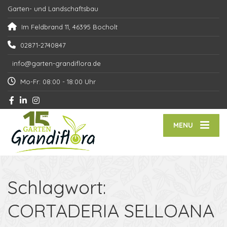
Garten- und Landschaftsbau
Im Feldbrand 11, 46395 Bocholt
02871-2740847
info@garten-grandiflora.de
Mo-Fr: 08:00 - 18:00 Uhr
MENU
Schlagwort:
CORTADERIA SELLOANA