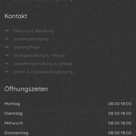
Kontakt
Planung & Beratung
Gartengestaltung
Gartenpflege
Grabgestaltung & -Pflege
Gewerbegestaltung & -pflege
Dach- & Fassadenbegrünung
Öffnungszeiten
Montag
08:00-18:00
Dienstag
08:00-18:00
Mittwoch
08:00-18:00
Donnerstag
08:00-18:00