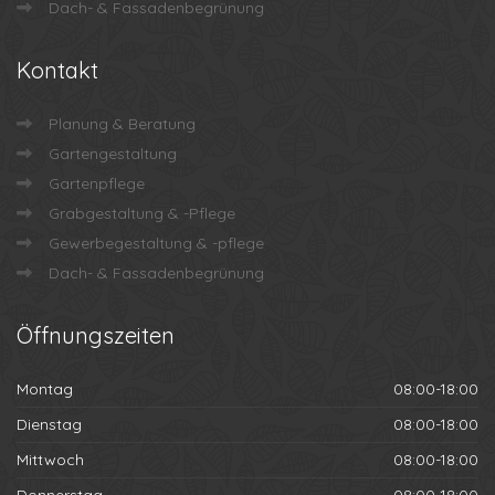
Dach- & Fassadenbegrünung
Kontakt
Planung & Beratung
Gartengestaltung
Gartenpflege
Grabgestaltung & -Pflege
Gewerbegestaltung & -pflege
Dach- & Fassadenbegrünung
Öffnungszeiten
Montag
08:00-18:00
Dienstag
08:00-18:00
Mittwoch
08:00-18:00