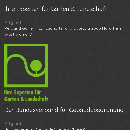
Ihre
Experten für Garten & Landschaft
Mitglied:
Verband Garten-, Landschafts- und Sportplatzbau Nordrhein-
Westfalen e. V.
Der
Bundesverband für Gebäudebegrünung
Mitglied:
Ihr Name
Bundesverband GebäudeGrün e.V. (BuGG)