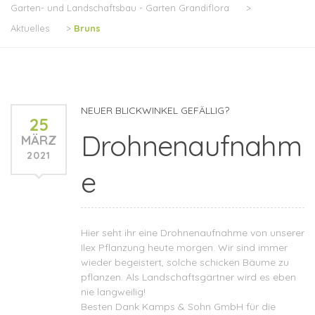
Garten- und Landschaftsbau - Garten Grandiflora
>
Aktuelles
>
Bruns
NEUER BLICKWINKEL GEFÄLLIG?
25
Drohnenaufnahm
MÄRZ
2021
e
Hier seht ihr eine Drohnenaufnahme von unserer
Ilex Pflanzung heute morgen. Wir sind immer
wieder begeistert, solche schicken Bäume zu
pflanzen. Als Landschaftsgärtner wird es eben
nie langweilig!
Besten Dank Kamps & Sohn GmbH für die