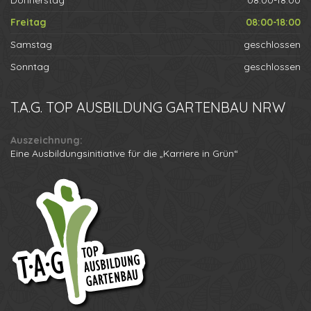
Donnerstag
08:00-18:00
Freitag
08:00-18:00
Samstag
geschlossen
Sonntag
geschlossen
T.A.G.
TOP AUSBILDUNG GARTENBAU NRW
Auszeichnung:
Eine Ausbildungsinitiative für die „Karriere in Grün“