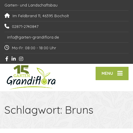
Garten- und Landschaftsbau
Im Feldbrand 11, 46395 Bocholt
02871-2740847
info@garten-grandiflora.de
Mo-Fr: 08:00 - 18:00 Uhr
MENU
Schlagwort:
Bruns