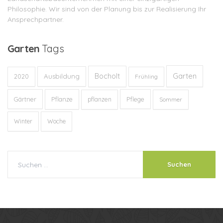
Philosophie. Wir sind von der Planung bis zur Realisierung Ihr
Ansprechpartner.
Garten
Tags
Garten
Bocholt
Ausbildung
2020
Frühling
Gärtner
Pflanze
Pflege
pflanzen
Sommer
Winter
Woche