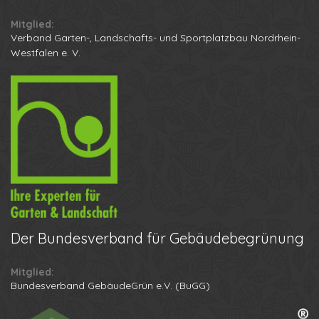
Mitglied:
Verband Garten-, Landschafts- und Sportplatzbau Nordrhein-
Westfalen e. V.
Der
Bundesverband für Gebäudebegrünung
Mitglied:
Ihr Name
Bundesverband GebäudeGrün e.V. (BuGG)