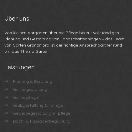
Über
uns
Von kleinen Vorgärten über die Pflege bis zur vollständigen
Planung und Gestaltung von Landschaftsanlagen – das Team
von Garten Grandiflora ist der richtige Ansprechpartner rund
um das Thema Garten.
Leistungen
Planung & Beratung
Gartengestaltung
Gartenpflege
Grabgestaltung & -pflege
Gewerbegestaltung & -pflege
Dach- & Fassadenbegrünung