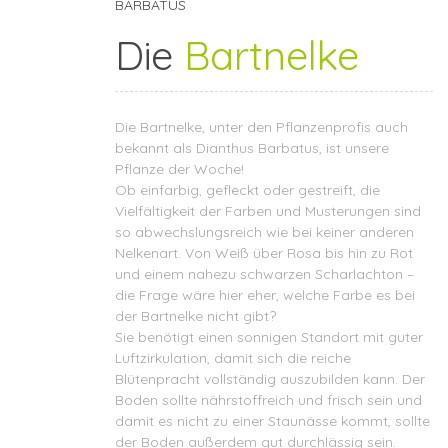
BARBATUS
Die
Bartnelke
Die Bartnelke, unter den Pflanzenprofis auch
bekannt als Dianthus Barbatus, ist unsere
Pflanze der Woche!
Ob einfarbig, gefleckt oder gestreift, die
Vielfältigkeit der Farben und Musterungen sind
so abwechslungsreich wie bei keiner anderen
Nelkenart. Von Weiß über Rosa bis hin zu Rot
und einem nahezu schwarzen Scharlachton –
die Frage wäre hier eher, welche Farbe es bei
der Bartnelke nicht gibt?
Sie benötigt einen sonnigen Standort mit guter
Luftzirkulation, damit sich die reiche
Blütenpracht vollständig auszubilden kann. Der
Boden sollte nährstoffreich und frisch sein und
damit es nicht zu einer Staunässe kommt, sollte
der Boden außerdem gut durchlässig sein.