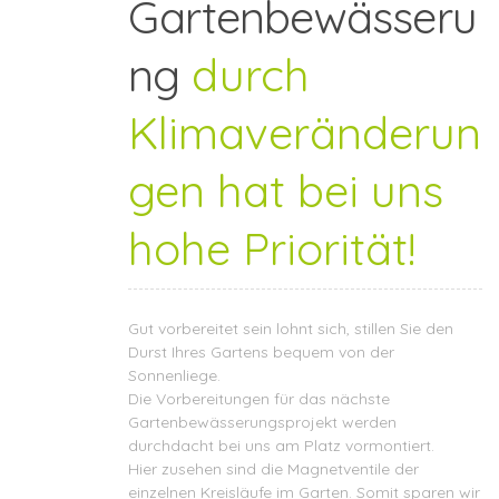
Gartenbewässeru
ng
durch
Klimaveränderun
gen hat bei uns
hohe Priorität!
Gut vorbereitet sein lohnt sich, stillen Sie den
Durst Ihres Gartens bequem von der
Sonnenliege.
Die Vorbereitungen für das nächste
Gartenbewässerungsprojekt werden
durchdacht bei uns am Platz vormontiert.
Hier zusehen sind die Magnetventile der
einzelnen Kreisläufe im Garten. Somit sparen wir