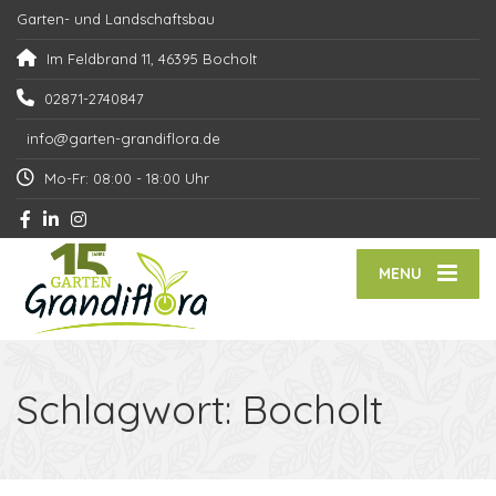
Garten- und Landschaftsbau
Im Feldbrand 11, 46395 Bocholt
02871-2740847
info@garten-grandiflora.de
Mo-Fr: 08:00 - 18:00 Uhr
MENU
Schlagwort:
Bocholt