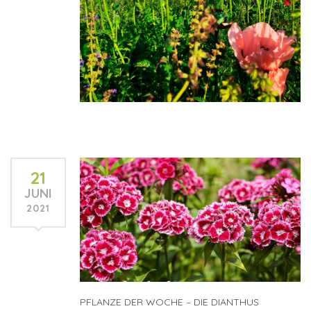
21
JUNI
2021
PFLANZE DER WOCHE – DIE DIANTHUS