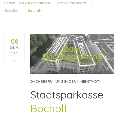
Garten- und Landschaftsbau - Garten Grandiflora
>
Aktuelles
>
Bocholt
08
SEP.
2021
DACHBEGRÜNUNG IN DER INNENSTADT!
Stadtsparkasse
Bocholt