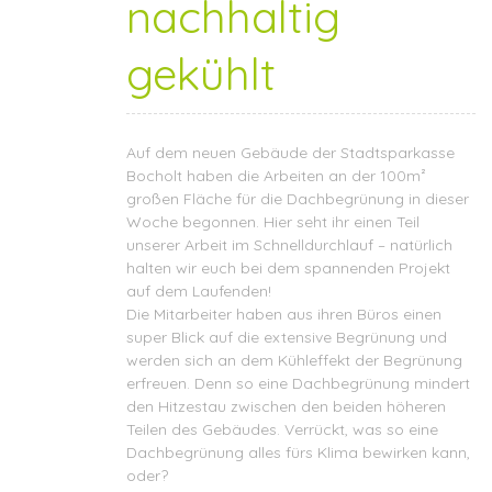
nachhaltig
gekühlt
Auf dem neuen Gebäude der
Stadtsparkasse
Bocholt
haben die Arbeiten an der 100m²
großen Fläche für die Dachbegrünung in dieser
Woche begonnen. Hier seht ihr einen Teil
unserer Arbeit im Schnelldurchlauf – natürlich
halten wir euch bei dem spannenden Projekt
auf dem Laufenden!
Die Mitarbeiter haben aus ihren Büros einen
super Blick auf die extensive Begrünung und
werden sich an dem Kühleffekt der Begrünung
erfreuen. Denn so eine Dachbegrünung mindert
den Hitzestau zwischen den beiden höheren
Teilen des Gebäudes. Verrückt, was so eine
Dachbegrünung alles fürs Klima bewirken kann,
oder?