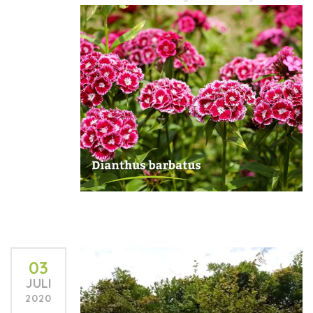
03
JULI
2020