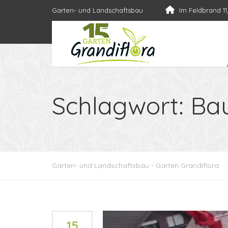
Garten- und Landschaftsbau
Im Feldbrand 11
Schlagwort:
Bau
Garten- und Landschaftsbau - Garten Grandiflora
15