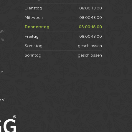
Dienstag
08:00-18:00
Mittwoch
08:00-18:00
Donnerstag
08:00-18:00
ege
Freitag
08:00-18:00
ng
Samstag
geschlossen
Sonntag
geschlossen
r
.V.
Ihr Name