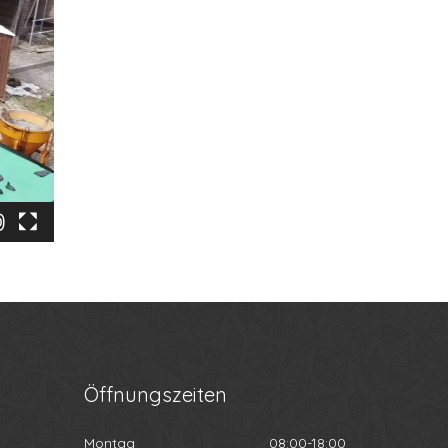
Öffnungszeiten
Montag
08:00-18:00