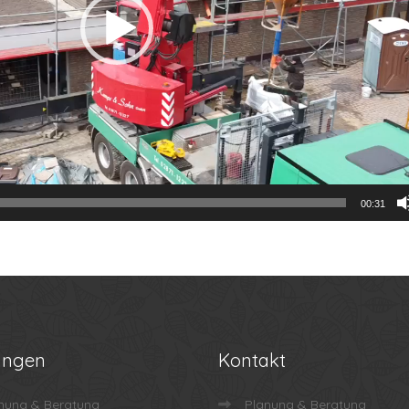
00:31
ungen
Kontakt
nung & Beratung
Planung & Beratung