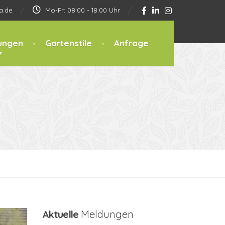
a.de
Mo-Fr: 08:00 - 18:00 Uhr
ungen
Gartenstile
Anfrage
Aktuelle
Meldungen