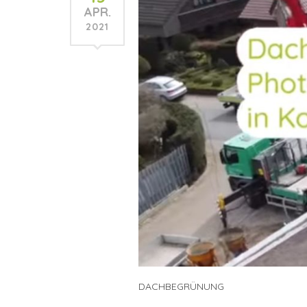
APR.
2021
DACHBEGRÜNUNG