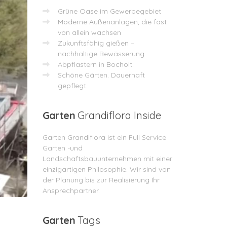
Grüne Oase im Gewerbegebiet
Moderne Außenanlagen, die fast
von allein wachsen
Zukunftsfähig gießen –
nachhaltige Bewässerung
Abpflastern in Bocholt:
Schöne Gärten. Dauerhaft
gepflegt.
Garten
Grandiflora Inside
Garten Grandiflora ist ein Full Service
Garten -und
Landschaftsbauunternehmen mit einer
einzigartigen Philosophie. Wir sind von
der Planung bis zur Realisierung Ihr
Ansprechpartner.
Garten
Tags