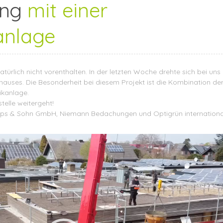
ng
mit einer
anlage
türlich nicht vorenthalten. In der letzten Woche drehte sich bei uns 
auses. Die Besonderheit bei diesem Projekt ist die Kombination de
ikanlage.
telle weitergeht!
ps & Sohn GmbH
, Niemann Bedachungen und
Optigrün internation