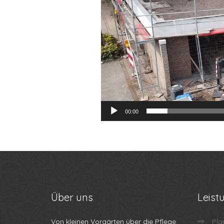
00:00
Über
uns
Leist
Von kleinen Vorgärten über die Pflege
Pla