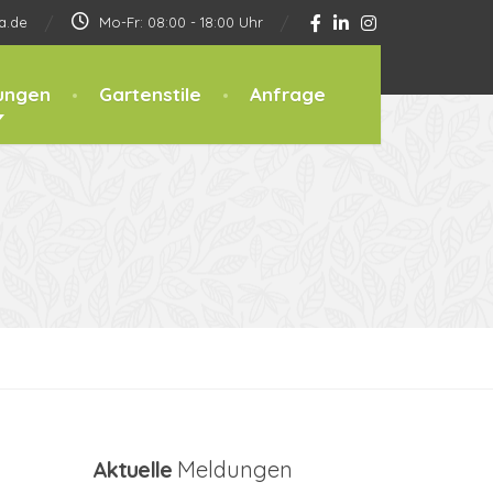
a.de
Mo-Fr: 08:00 - 18:00 Uhr
ungen
Gartenstile
Anfrage
Aktuelle
Meldungen