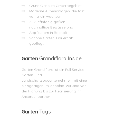
Grüne Oase im Gewerbegebiet
Moderne Außenanlagen, die fast
von allein wachsen
Zukunftsfähig gießen –
nachhaltige Bewässerung
Abpflastern in Bocholt:
Schöne Gärten. Dauerhaft
gepflegt.
Garten
Grandiflora Inside
Garten Grandiflora ist ein Full Service
Garten -und
Landschaftsbauunternehmen mit einer
einzigartigen Philosophie. Wir sind von
der Planung bis zur Realisierung Ihr
Ansprechpartner.
Garten
Tags