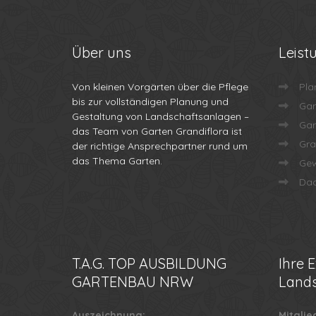
Über
uns
Leist
Von kleinen Vorgärten über die Pflege
Pla
bis zur vollständigen Planung und
Gar
Gestaltung von Landschaftsanlagen –
Gar
das Team von Garten Grandiflora ist
Gra
der richtige Ansprechpartner rund um
das Thema Garten.
Gew
Dac
T.A.G.
TOP AUSBILDUNG
Ihre
E
GARTENBAU NRW
Lands
Auszeichnung:
Mitglie