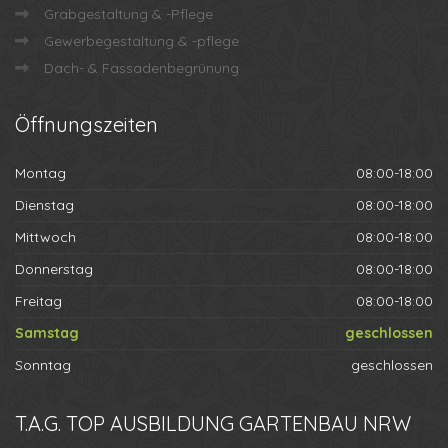
Grabgestaltung & -Pflege
Gewerbegestaltung & -pflege
Dach- & Fassadenbegrünung
Öffnungszeiten
Montag
08:00-18:00
Dienstag
08:00-18:00
Mittwoch
08:00-18:00
Donnerstag
08:00-18:00
Freitag
08:00-18:00
Samstag
geschlossen
Sonntag
geschlossen
T.A.G.
TOP AUSBILDUNG GARTENBAU NRW