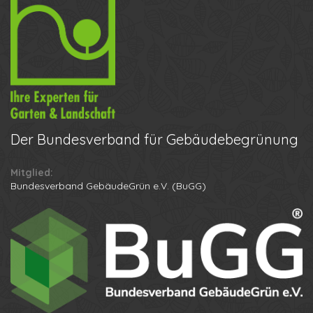
Der
Bundesverband für Gebäudebegrünung
Mitglied:
Ihr Name
Bundesverband GebäudeGrün e.V. (BuGG)
Ihre Telefonnummer
Datenschutzbestimmungen
Anton
Anruf erhalten