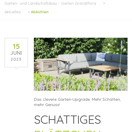
Garten- und Landschaftsbau - Garten Grandiflora
>
Aktuelles
>
Abkühlen
15
JUNI
2025
Das clevere Garten-Upgrade: Mehr Schatten,
mehr Genuss!
SCHATTIGES