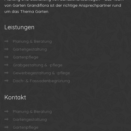
von Garten Grandiflora ist der richtige Ansprechpartner rund
um das Thema Garten.
Leistungen
Planung & Beratung
Gartengestaltung
Gartenpflege
Grabgestaltung & -pflege
Gewerbegestaltung & -pflege
Dach- & Fassadenbegrünung
Kontakt
Planung & Beratung
Gartengestaltung
Gartenpflege