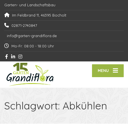
Garten- und Landschaftsbau
Im Feldbrand 11, 46395 Bocholt
02871-2740847
info@garten-grandiflora.de
Mo-Fr: 08:00 - 18:00 Uhr
MENU
Schlagwort:
Abkühlen