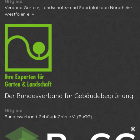
Mitglied:
Verband Garten-, Landschafts- und Sportplatzbau Nordrhein-
Westfalen e. V.
Der
Bundesverband für Gebäudebegrünung
Mitglied:
Ihr Name
Bundesverband GebäudeGrün e.V. (BuGG)
Ihre Telefonnummer