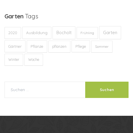
Garten
Tags
Garten
Bocholt
Ausbildung
2020
Frühling
Gärtner
Pflanze
Pflege
pflanzen
Sommer
Winter
Woche