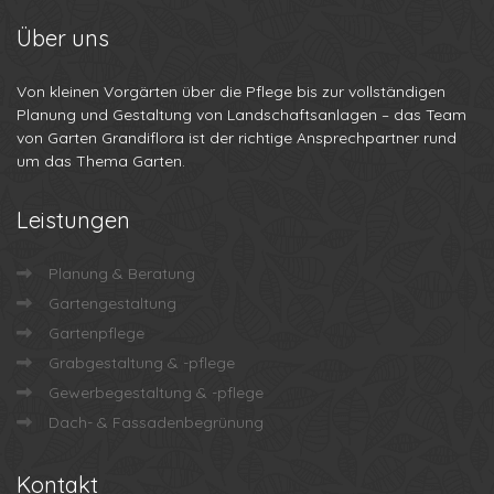
Über
uns
Von kleinen Vorgärten über die Pflege bis zur vollständigen
Planung und Gestaltung von Landschaftsanlagen – das Team
von Garten Grandiflora ist der richtige Ansprechpartner rund
um das Thema Garten.
Leistungen
Planung & Beratung
Gartengestaltung
Gartenpflege
Grabgestaltung & -pflege
Gewerbegestaltung & -pflege
Dach- & Fassadenbegrünung
Kontakt