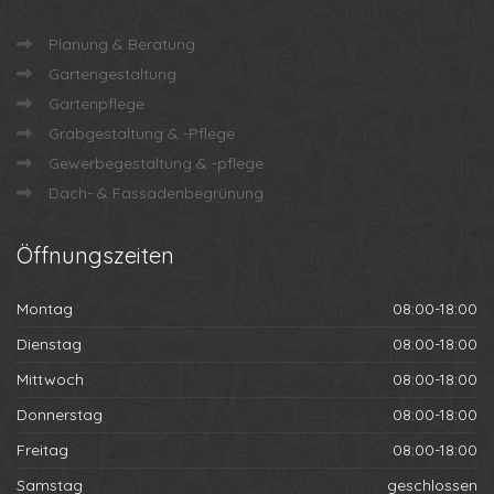
Planung & Beratung
Gartengestaltung
Gartenpflege
Grabgestaltung & -Pflege
Gewerbegestaltung & -pflege
Dach- & Fassadenbegrünung
Öffnungszeiten
Montag
08:00-18:00
Dienstag
08:00-18:00
Mittwoch
08:00-18:00
Donnerstag
08:00-18:00
Freitag
08:00-18:00
Samstag
geschlossen