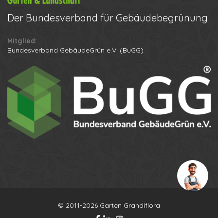
Der
Bundesverband für Gebäudebegrünung
Mitglied:
Ihr Name
Bundesverband GebäudeGrün e.V. (BuGG)
Ihre Telefonnummer
Datenschutzbestimmungen
Anton
Anruf erhalten
© 2011-2026 Garten Grandiflora