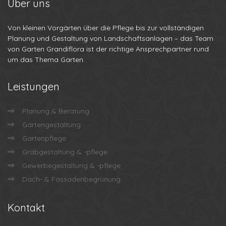
Über
uns
Von kleinen Vorgärten über die Pflege bis zur vollständigen
Planung und Gestaltung von Landschaftsanlagen – das Team
von Garten Grandiflora ist der richtige Ansprechpartner rund
um das Thema Garten.
Leistungen
Planung & Beratung
Gartengestaltung
Gartenpflege
Grabgestaltung & -pflege
Gewerbegestaltung & -pflege
Dach- & Fassadenbegrünung
Kontakt