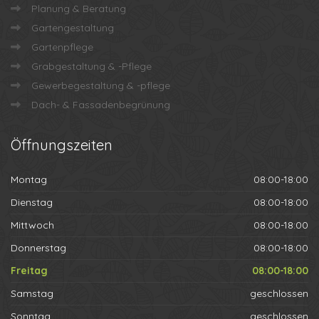
Planung & Beratung
Gartengestaltung
Gartenpflege
Grabgestaltung & -Pflege
Gewerbegestaltung & -pflege
Dach- & Fassadenbegrünung
Öffnungszeiten
Montag
08:00-18:00
Dienstag
08:00-18:00
Mittwoch
08:00-18:00
Donnerstag
08:00-18:00
Freitag
08:00-18:00
Samstag
geschlossen
Sonntag
geschlossen