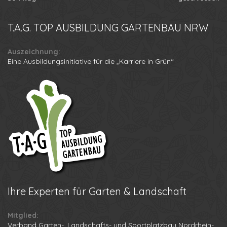
T.A.G.
TOP AUSBILDUNG GARTENBAU NRW
Auszeichnung:
Eine Ausbildungsinitiative für die „Karriere in Grün“
Ihre
Experten für Garten & Landschaft
Mitglied:
Verband Garten-, Landschafts- und Sportplatzbau Nordrhein-