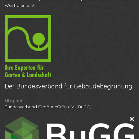
Westfalen e. V.
Der
Bundesverband für Gebäudebegrünung
Mitglied:
Ihr Name
Bundesverband GebäudeGrün e.V. (BuGG)
Ihre Telefonnummer