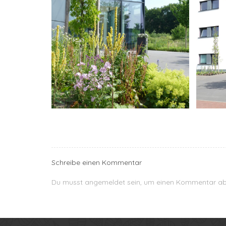
Schreibe einen Kommentar
Du musst
angemeldet
sein, um einen Kommentar a