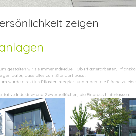
rsönlichkeit zeigen
anlagen
um gestalten wir sie immer individuell. Ob Pflasterarbeiten, Pflanzk
orgen dafür, dass alles zum Standort passt.
m wurde direkt ins Pflaster integriert und macht die Fläche zu ein
ntative Industrie- und Gewerbeflächen, die Eindruck hinterlassen.