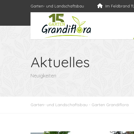
Garten- und Landschaftsbau
Im Feldbrand 11
Aktuelles
Neuigkeiten
Garten- und Landschaftsbau - Garten Grandiflora