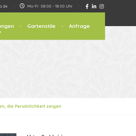
a.de
Mo-Fr: 08:00 - 18:00 Uhr
ungen
Gartenstile
Anfrage
, die Persönlichkeit zeigen