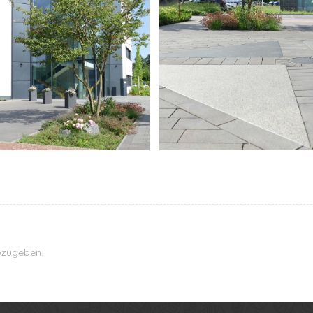
bzugeben.