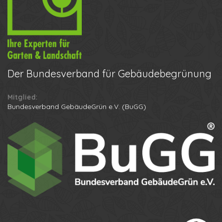
Der
Bundesverband für Gebäudebegrünung
Mitglied:
Ihr Name
Bundesverband GebäudeGrün e.V. (BuGG)
Ihre Telefonnummer
Datenschutzbestimmungen
Anton
Anruf erhalten