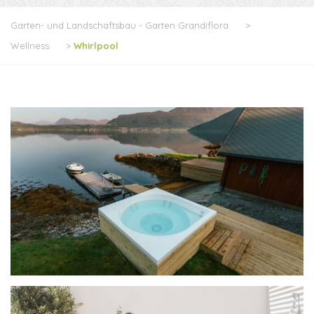
Garten- und Landschaftsbau - Garten Grandiflora
>
Wellness
>
Whirlpool