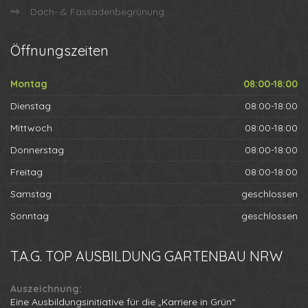
Dach- & Fassadenbegrünung
Öffnungszeiten
Montag
08:00-18:00
Dienstag
08:00-18:00
Mittwoch
08:00-18:00
Donnerstag
08:00-18:00
Freitag
08:00-18:00
Samstag
geschlossen
Sonntag
geschlossen
T.A.G.
TOP AUSBILDUNG GARTENBAU NRW
Auszeichnung:
Eine Ausbildungsinitiative für die „Karriere in Grün“