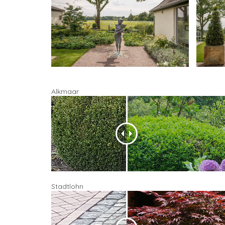
Alkmaar
Stadtlohn