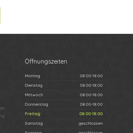
Öffnungszeiten
Montag
08:00-18:00
Dienstag
08:00-18:00
Mittwoch
08:00-18:00
Donnerstag
08:00-18:00
ege
Freitag
08:00-18:00
ng
Samstag
geschlossen
Sonntag
geschlossen