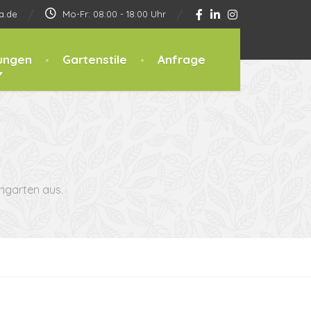
a.de
Mo-Fr: 08:00 - 18:00 Uhr
ungen
Gartenstile
Anfrage
ngarten aus.