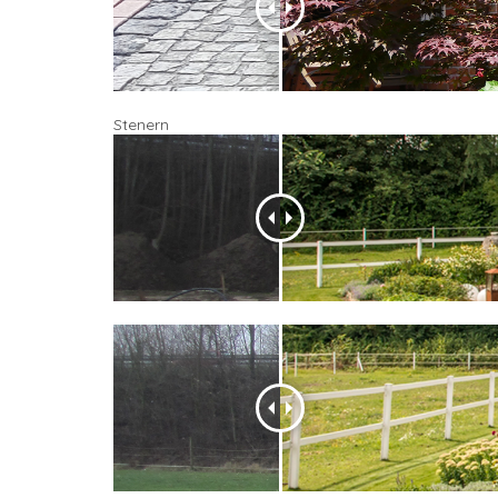
Stenern