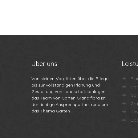
Über
uns
Leist
Von kleinen Vorgärten über die Pflege
Pla
bis zur vollständigen Planung und
Gar
Gestaltung von Landschaftsanlagen –
Gar
das Team von Garten Grandiflora ist
Gra
der richtige Ansprechpartner rund um
das Thema Garten.
Gew
Dac