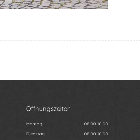
Öffnungszeiten
Montag
08:00-18:00
Dienstag
08:00-18:00