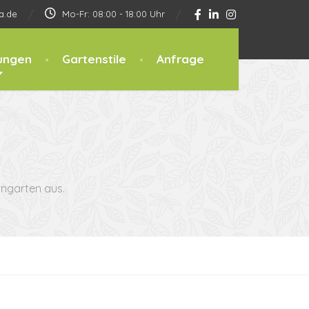
a.de
Mo-Fr: 08:00 - 18:00 Uhr
ungen
Gartenstile
Anfrage
ngarten aus.