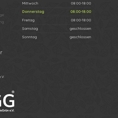
Mittwoch
08:00-18:00
Donnerstag
08:00-18:00
ege
Freitag
08:00-18:00
ng
Samstag
geschlossen
Sonntag
geschlossen
r
.V.
Ihr Name
Ihre Telefonnummer