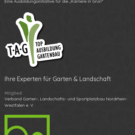
Eine Ausbildungsinitiative für die „Karriere in Grün“
Ihre
Experten für Garten & Landschaft
Mitglied:
Verband Garten-, Landschafts- und Sportplatzbau Nordrhein-
Westfalen e. V.