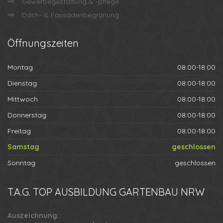
Gewerbegestaltung & -pflege
Dach- & Fassadenbegrünung
Öffnungszeiten
Montag
08:00-18:00
Dienstag
08:00-18:00
Mittwoch
08:00-18:00
Donnerstag
08:00-18:00
Freitag
08:00-18:00
Samstag
geschlossen
Sonntag
geschlossen
T.A.G.
TOP AUSBILDUNG GARTENBAU NRW
Auszeichnung: