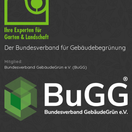
Der
Bundesverband für Gebäudebegrünung
Mitglied:
Bundesverband GebäudeGrün e.V. (BuGG)
Ihr Name
Ihre Telefonnummer
Datenschutzbestimmungen
Anton
Anruf erhalten