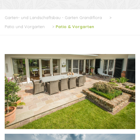
Garten- und Landschaftsbau - Garten Grandiflora
>
Patio und Vorgarten
>
Patio & Vorgarten