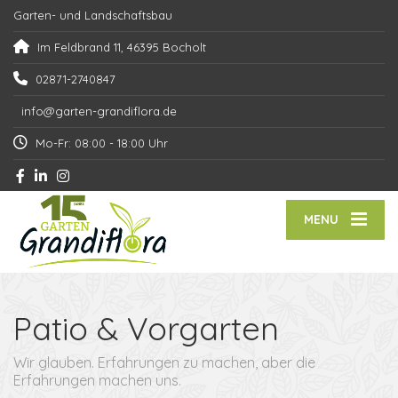
Garten- und Landschaftsbau
Im Feldbrand 11, 46395 Bocholt
02871-2740847
info@garten-grandiflora.de
Mo-Fr: 08:00 - 18:00 Uhr
MENU
Patio & Vorgarten
Wir glauben. Erfahrungen zu machen, aber die
Erfahrungen machen uns.